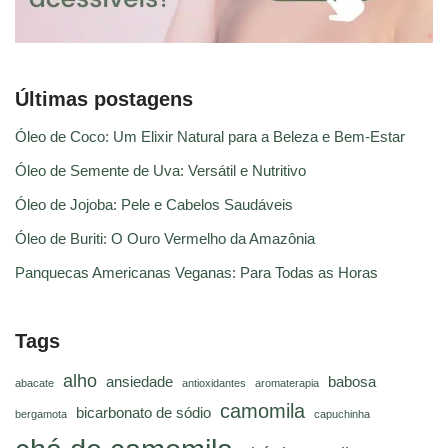
Últimas postagens
Óleo de Coco: Um Elixir Natural para a Beleza e Bem-Estar
Óleo de Semente de Uva: Versátil e Nutritivo
Óleo de Jojoba: Pele e Cabelos Saudáveis
Óleo de Buriti: O Ouro Vermelho da Amazônia
Panquecas Americanas Veganas: Para Todas as Horas
Tags
alho
ansiedade
babosa
abacate
antioxidantes
aromaterapia
camomila
bicarbonato de sódio
bergamota
capuchinha