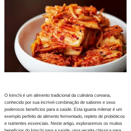
O kimchi é um alimento tradicional da culinária coreana,
conhecido por sua incrível combinação de sabores e seus
poderosos benefícios para a saúde. Esta iguaria milenar é um
exemplo perfeito de alimento fermentado, repleto de probióticos
e nutrientes essenciais. Neste artigo, exploraremos os muitos
benefícios do kimchi para a saúde, uma receita clássica para