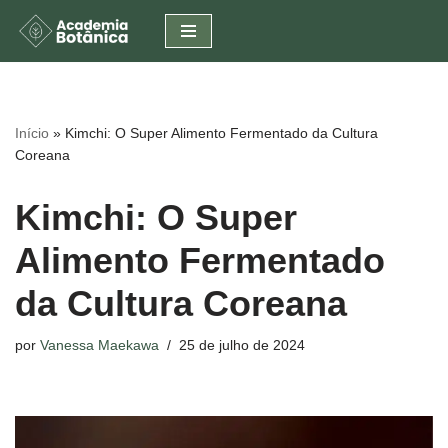
Pular
para
o
conteúdo
Início
»
Kimchi: O Super Alimento Fermentado da Cultura
Coreana
Kimchi: O Super
Alimento Fermentado
da Cultura Coreana
por
Vanessa Maekawa
25 de julho de 2024