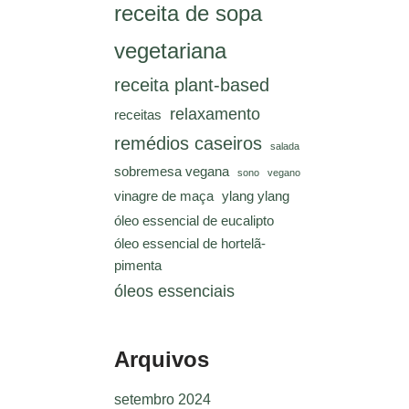
receita de sopa
vegetariana
receita plant-based
relaxamento
receitas
remédios caseiros
salada
sobremesa vegana
sono
vegano
vinagre de maça
ylang ylang
óleo essencial de eucalipto
óleo essencial de hortelã-
pimenta
óleos essenciais
Arquivos
setembro 2024