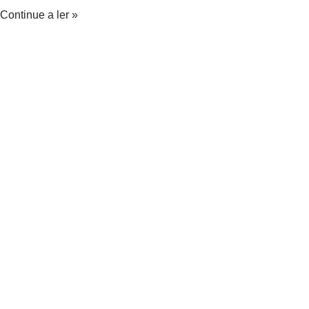
…
Continue a ler »