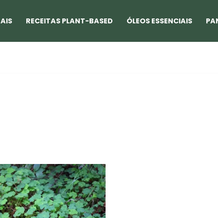
AIS
RECEITAS PLANT-BASED
ÓLEOS ESSENCIAIS
PA