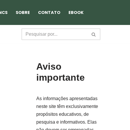
NCS
SOBRE
CONTATO
EBOOK
Aviso
importante
As informações apresentadas
neste site têm exclusivamente
propósitos educativos, de
pesquisa e informativos. Elas
não devem ser empregadas