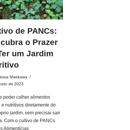
tivo de PANCs:
cubra o Prazer
Ter um Jardim
ritivo
essa Maekawa
osto de 2023
e poder colher alimentos
 e nutritivos diretamente do
prio jardim, sem precisar sair
a. Com o cultivo de PANCs
as Alimentícias