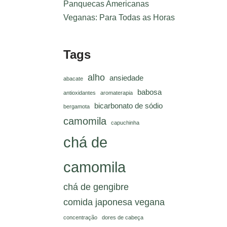
Panquecas Americanas
Veganas: Para Todas as Horas
Tags
alho
ansiedade
abacate
babosa
antioxidantes
aromaterapia
bicarbonato de sódio
bergamota
camomila
capuchinha
chá de
camomila
chá de gengibre
comida japonesa vegana
concentração
dores de cabeça