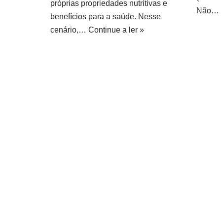
próprias propriedades nutritivas e
Não
benefícios para a saúde. Nesse
cenário,…
Continue a ler »