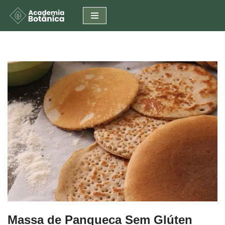
Pular
para
o
conteúdo
Massa de Panqueca Sem Glúten