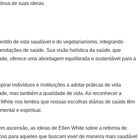
tínua de suas ideias.
estilo de vida saudável e do vegetarianismo, integrando
omendações de saúde. Sua visão holística da saúde, que
idade, oferece uma abordagem equilibrada e sustentável para a
irar indivíduos e instituições a adotar práticas de vida
de, mas também a qualidade de vida. Ao reconhecer a
 White nos lembra que nossas escolhas diárias de saúde têm
ental e espiritual.
 ascensão, as ideias de Ellen White sobre a reforma de
ioso para aqueles que buscam viver de maneira mais saudável