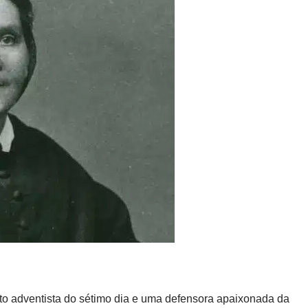
nto adventista do sétimo dia e uma defensora apaixonada da