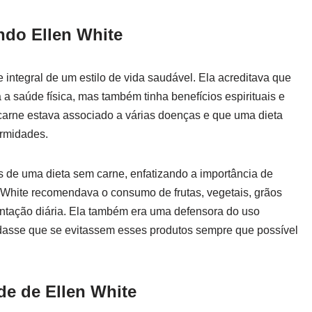
ndo Ellen White
integral de um estilo de vida saudável. Ela acreditava que
 saúde física, mas também tinha benefícios espirituais e
arne estava associado a várias doenças e que uma dieta
ermidades.
s de uma dieta sem carne, enfatizando a importância de
White recomendava o consumo de frutas, vegetais, grãos
ntação diária. Ela também era uma defensora do uso
dasse que se evitassem esses produtos sempre que possível
de de Ellen White