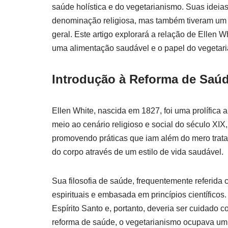
saúde holística e do vegetarianismo. Suas idei
denominação religiosa, mas também tiveram um
geral. Este artigo explorará a relação de Ellen
uma alimentação saudável e o papel do vegetaria
Introdução à Reforma de Saú
Ellen White, nascida em 1827, foi uma prolífica 
meio ao cenário religioso e social do século XI
promovendo práticas que iam além do mero trata
do corpo através de um estilo de vida saudável.
Sua filosofia de saúde, frequentemente referida 
espirituais e embasada em princípios científico
Espírito Santo e, portanto, deveria ser cuidado 
reforma de saúde, o vegetarianismo ocupava um 