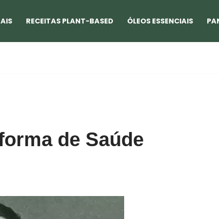
AIS
RECEITAS PLANT-BASED
ÓLEOS ESSENCIAIS
PA
eforma de Saúde