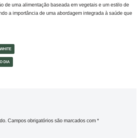
ão de uma alimentação baseada em vegetais e um estilo de
ndo a importância de uma abordagem integrada à saúde que
 WHITE
O DIA
do.
Campos obrigatórios são marcados com
*