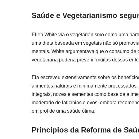
Saúde e Vegetarianismo segu
Ellen White via o vegetarianismo como uma parte 
uma dieta baseada em vegetais não só promovia a
mentais. White argumentava que o consumo de c
vegetariana poderia prevenir muitas dessas enf
Ela escreveu extensivamente sobre os benefício
alimentos naturais e minimamente processados. 
integrais, nozes e sementes como base da alime
moderado de laticínios e ovos, embora recomen
em prol de uma saúde ótima.
Princípios da Reforma de Saú