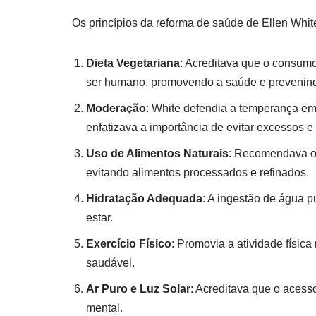
Os princípios da reforma de saúde de Ellen Whi
Dieta Vegetariana
: Acreditava que o consum
ser humano, promovendo a saúde e prevenin
Moderação
: White defendia a temperança em 
enfatizava a importância de evitar excessos
Uso de Alimentos Naturais
: Recomendava o 
evitando alimentos processados e refinados.
Hidratação Adequada
: A ingestão de água 
estar.
Exercício Físico
: Promovia a atividade físic
saudável.
Ar Puro e Luz Solar
: Acreditava que o acesso
mental.