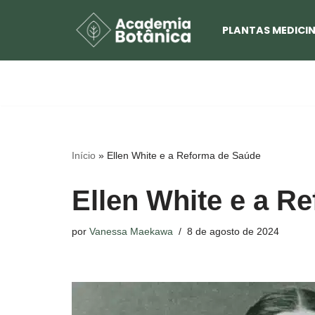
PLANTAS MEDICIN
Pular
para
o
conteúdo
Início
»
Ellen White e a Reforma de Saúde
Ellen White e a R
por
Vanessa Maekawa
8 de agosto de 2024