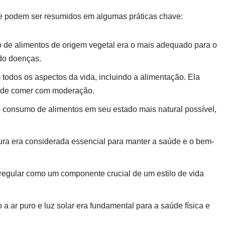
te podem ser resumidos em algumas práticas chave:
o de alimentos de origem vegetal era o mais adequado para o
do doenças.
todos os aspectos da vida, incluindo a alimentação. Ela
 e de comer com moderação.
consumo de alimentos em seu estado mais natural possível,
pura era considerada essencial para manter a saúde e o bem-
a regular como um componente crucial de um estilo de vida
 a ar puro e luz solar era fundamental para a saúde física e