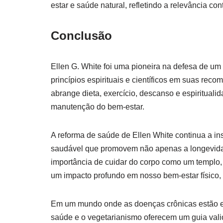
estar e saúde natural, refletindo a relevância con
Conclusão
Ellen G. White foi uma pioneira na defesa de um 
princípios espirituais e científicos em suas rec
abrange dieta, exercício, descanso e espiritual
manutenção do bem-estar.
A reforma de saúde de Ellen White continua a insp
saudável que promovem não apenas a longevida
importância de cuidar do corpo como um templo,
um impacto profundo em nosso bem-estar físico, m
Em um mundo onde as doenças crônicas estão em
saúde e o vegetarianismo oferecem um guia val