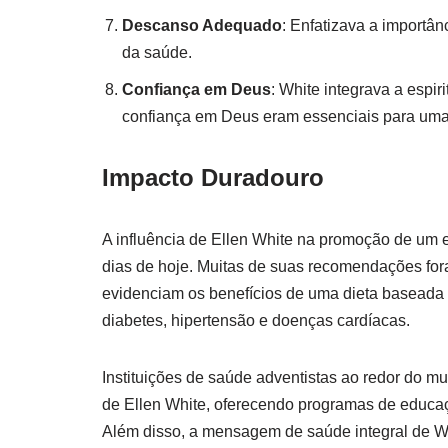
Descanso Adequado
: Enfatizava a importâ
da saúde.
Confiança em Deus
: White integrava a espi
confiança em Deus eram essenciais para uma 
Impacto Duradouro
A influência de Ellen White na promoção de um e
dias de hoje. Muitas de suas recomendações for
evidenciam os benefícios de uma dieta baseada
diabetes, hipertensão e doenças cardíacas.
Instituições de saúde adventistas ao redor do m
de Ellen White, oferecendo programas de educaç
Além disso, a mensagem de saúde integral de W