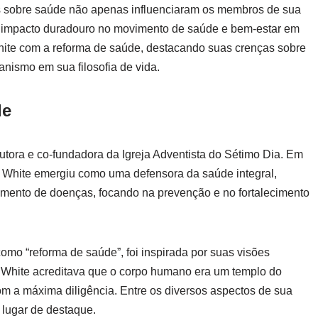
as sobre saúde não apenas influenciaram os membros de sua
 impacto duradouro no movimento de saúde e bem-estar em
 White com a reforma de saúde, destacando suas crenças sobre
nismo em sua filosofia de vida.
de
autora e co-fundadora da Igreja Adventista do Sétimo Dia. Em
X, White emergiu como uma defensora da saúde integral,
mento de doenças, focando na prevenção e no fortalecimento
como “reforma de saúde”, foi inspirada por suas visões
s. White acreditava que o corpo humano era um templo do
com a máxima diligência. Entre os diversos aspectos de sua
lugar de destaque.