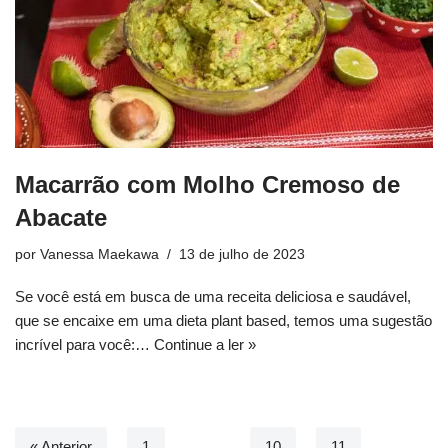
Macarrão com Molho Cremoso de
Abacate
por
Vanessa Maekawa
13 de julho de 2023
Se você está em busca de uma receita deliciosa e saudável,
que se encaixe em uma dieta plant based, temos uma sugestão
incrível para você:…
Continue a ler »
« Anterior
1
…
10
11