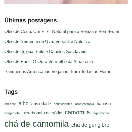
Últimas postagens
Óleo de Coco: Um Elixir Natural para a Beleza e Bem-Estar
Óleo de Semente de Uva: Versátil e Nutritivo
Óleo de Jojoba: Pele e Cabelos Saudáveis
Óleo de Buriti: O Ouro Vermelho da Amazônia
Panquecas Americanas Veganas: Para Todas as Horas
Tags
alho
ansiedade
babosa
abacate
antioxidantes
aromaterapia
camomila
bicarbonato de sódio
bergamota
capuchinha
chá de camomila
chá de gengibre