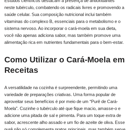
Estudos científicos destacam a presença de antioxidantes
neste tubérculo, combatendo os radicais livres e promovendo a
saúde celular. Sua composição nutricional inclui também
vitaminas do complexo B, essenciais para o metabolismo e o
sistema nervoso. Ao incorporar o cará-moela em sua dieta,
você não apenas adiciona sabor, mas também promove uma
alimentação rica em nutrientes fundamentais para o bem-estar.
Como Utilizar o Cará-Moela em
Receitas
A versatilidade na cozinha é surpreendente, permitindo uma
variedade de preparações criativas. Uma forma popular de
aproveitar seus benefícios é por meio de um “Purê de Cará-
Moela”. Cozinhe o tubérculo até que fique macio, amasse-o e
adicione uma pitada de sal e pimenta. Para um toque extra de
sabor, acrescente alho assado e um fio de azeite de oliva. Esse
purê não só complementa pratos principais, mas também serve