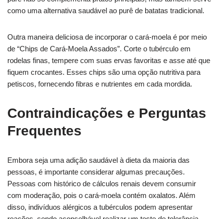
como uma alternativa saudável ao purê de batatas tradicional.
Outra maneira deliciosa de incorporar o cará-moela é por meio
de “Chips de Cará-Moela Assados”. Corte o tubérculo em
rodelas finas, tempere com suas ervas favoritas e asse até que
fiquem crocantes. Esses chips são uma opção nutritiva para
petiscos, fornecendo fibras e nutrientes em cada mordida.
Contraindicações e Perguntas
Frequentes
Embora seja uma adição saudável à dieta da maioria das
pessoas, é importante considerar algumas precauções.
Pessoas com histórico de cálculos renais devem consumir
com moderação, pois o cará-moela contém oxalatos. Além
disso, indivíduos alérgicos a tubérculos podem apresentar
reações, sendo aconselhável realizar um teste de tolerância.