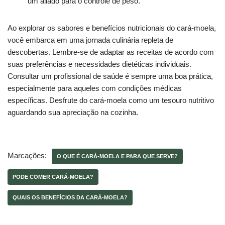
um aliado para o controle de peso.
Ao explorar os sabores e benefícios nutricionais do cará-moela,
você embarca em uma jornada culinária repleta de
descobertas. Lembre-se de adaptar as receitas de acordo com
suas preferências e necessidades dietéticas individuais.
Consultar um profissional de saúde é sempre uma boa prática,
especialmente para aqueles com condições médicas
específicas. Desfrute do cará-moela como um tesouro nutritivo
aguardando sua apreciação na cozinha.
Marcações:
O QUE É CARÁ-MOELA E PARA QUE SERVE?
PODE COMER CARÁ-MOELA?
QUAIS OS BENEFÍCIOS DA CARÁ-MOELA?