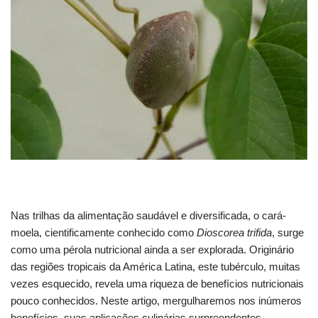
Nas trilhas da alimentação saudável e diversificada, o cará-
moela, cientificamente conhecido como
Dioscorea trifida
, surge
como uma pérola nutricional ainda a ser explorada. Originário
das regiões tropicais da América Latina, este tubérculo, muitas
vezes esquecido, revela uma riqueza de benefícios nutricionais
pouco conhecidos. Neste artigo, mergulharemos nos inúmeros
benefícios, suas aplicações culinárias surpreendentes,