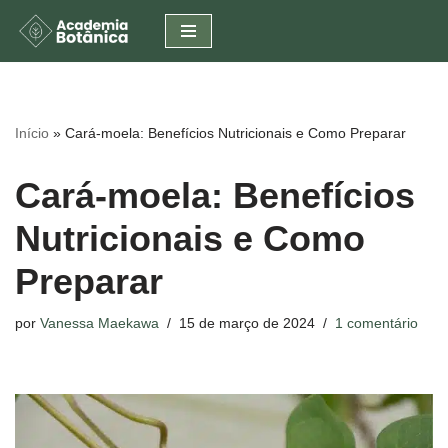
Pular
para
o
conteúdo
Início
»
Cará-moela: Benefícios Nutricionais e Como Preparar
Cará-moela: Benefícios
Nutricionais e Como
Preparar
por
Vanessa Maekawa
15 de março de 2024
1 comentário