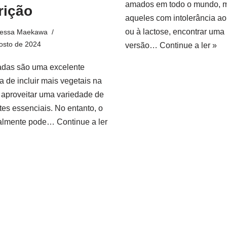
amados em todo o mundo, 
rição
aqueles com intolerância ao
ou à lactose, encontrar uma
essa Maekawa
osto de 2024
versão…
Continue a ler »
adas são uma excelente
a de incluir mais vegetais na
e aproveitar uma variedade de
tes essenciais. No entanto, o
ealmente pode…
Continue a ler