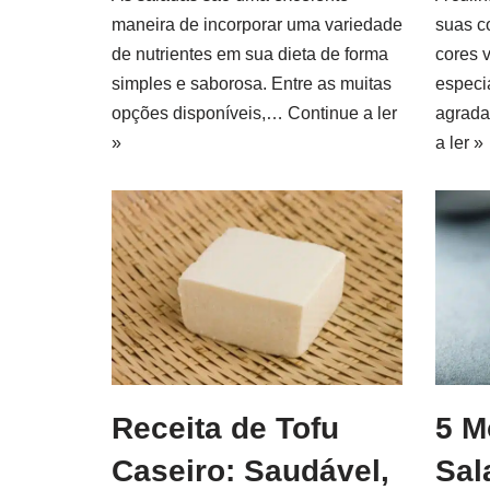
maneira de incorporar uma variedade
suas c
de nutrientes em sua dieta de forma
cores 
simples e saborosa. Entre as muitas
especi
opções disponíveis,…
Continue a ler
agrad
»
a ler »
Receita de Tofu
5 M
Caseiro: Saudável,
Sal