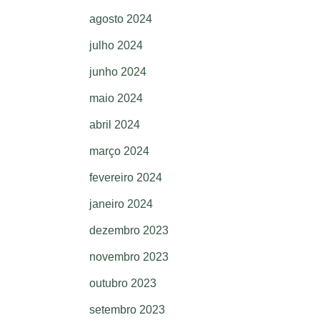
agosto 2024
julho 2024
junho 2024
maio 2024
abril 2024
março 2024
fevereiro 2024
janeiro 2024
dezembro 2023
novembro 2023
outubro 2023
setembro 2023