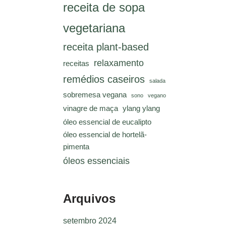
receita de sopa
vegetariana
receita plant-based
relaxamento
receitas
remédios caseiros
salada
sobremesa vegana
sono
vegano
vinagre de maça
ylang ylang
óleo essencial de eucalipto
óleo essencial de hortelã-
pimenta
óleos essenciais
Arquivos
setembro 2024