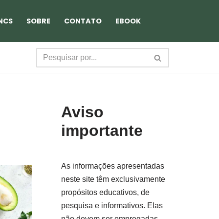
NCS
SOBRE
CONTATO
EBOOK
Aviso
importante
As informações apresentadas
neste site têm exclusivamente
propósitos educativos, de
pesquisa e informativos. Elas
não devem ser empregadas