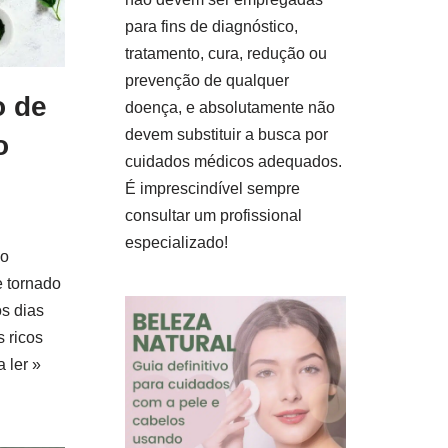
para fins de diagnóstico,
tratamento, cura, redução ou
prevenção de qualquer
o de
doença, e absolutamente não
devem substituir a busca por
o
cuidados médicos adequados.
É imprescindível sempre
consultar um profissional
especializado!
ão
e tornado
s dias
s ricos
 ler »