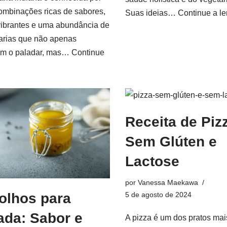
ombinações ricas de sabores,
Suas ideias…
Continue a le
vibrantes e uma abundância de
arias que não apenas
am o paladar, mas…
Continue
Receita de Piz
Sem Glúten e
Lactose
por
Vanessa Maekawa
olhos para
5 de agosto de 2024
ada: Sabor e
A pizza é um dos pratos mai