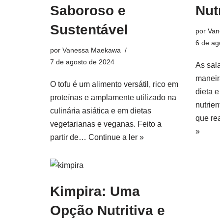
Saboroso e
Nut
Sustentável
por
Van
6 de ag
por
Vanessa Maekawa
7 de agosto de 2024
As sal
maneir
O tofu é um alimento versátil, rico em
dieta 
proteínas e amplamente utilizado na
nutrien
culinária asiática e em dietas
que r
vegetarianas e veganas. Feito a
»
partir de…
Continue a ler »
Kimpira: Uma
Opção Nutritiva e