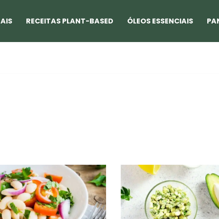
AIS
RECEITAS PLANT-BASED
ÓLEOS ESSENCIAIS
PA