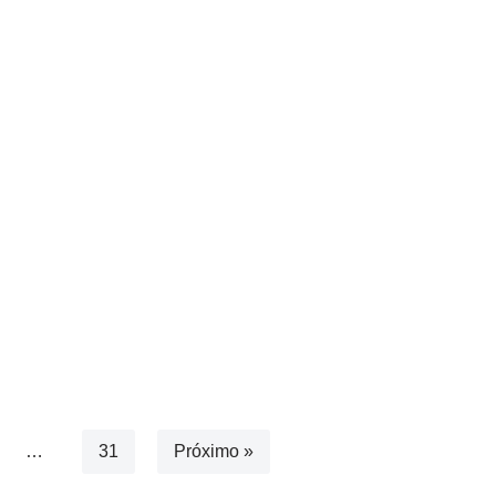
…
31
Próximo »