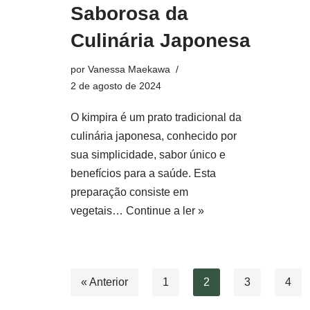
Saborosa da
Culinária Japonesa
por
Vanessa Maekawa
2 de agosto de 2024
O kimpira é um prato tradicional da
culinária japonesa, conhecido por
sua simplicidade, sabor único e
benefícios para a saúde. Esta
preparação consiste em
vegetais…
Continue a ler »
« Anterior
1
2
3
4