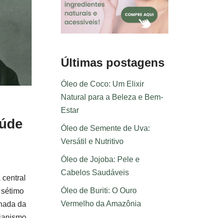
Últimas postagens
Óleo de Coco: Um Elixir
Natural para a Beleza e Bem-
Estar
aúde
Óleo de Semente de Uva:
Versátil e Nutritivo
Óleo de Jojoba: Pele e
Cabelos Saudáveis
 central
Óleo de Buriti: O Ouro
 sétimo
Vermelho da Amazônia
nada da
rianismo.