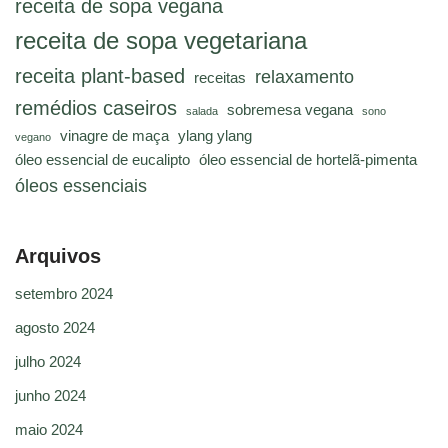
receita de sopa vegana
receita de sopa vegetariana
receita plant-based
relaxamento
receitas
remédios caseiros
sobremesa vegana
salada
sono
vinagre de maça
ylang ylang
vegano
óleo essencial de eucalipto
óleo essencial de hortelã-pimenta
óleos essenciais
Arquivos
setembro 2024
agosto 2024
julho 2024
junho 2024
maio 2024