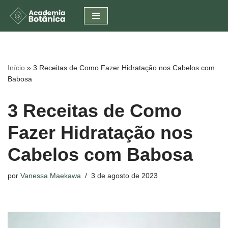
Pular
para
o
conteúdo
Início
»
3 Receitas de Como Fazer Hidratação nos Cabelos com
Babosa
3 Receitas de Como
Fazer Hidratação nos
Cabelos com Babosa
por
Vanessa Maekawa
3 de agosto de 2023