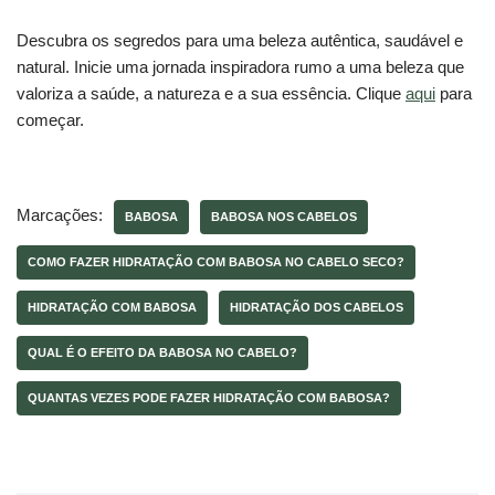
Descubra os segredos para uma beleza autêntica, saudável e
natural. Inicie uma jornada inspiradora rumo a uma beleza que
valoriza a saúde, a natureza e a sua essência. Clique
aqui
para
começar.
Marcações:
BABOSA
BABOSA NOS CABELOS
COMO FAZER HIDRATAÇÃO COM BABOSA NO CABELO SECO?
HIDRATAÇÃO COM BABOSA
HIDRATAÇÃO DOS CABELOS
QUAL É O EFEITO DA BABOSA NO CABELO?
QUANTAS VEZES PODE FAZER HIDRATAÇÃO COM BABOSA?