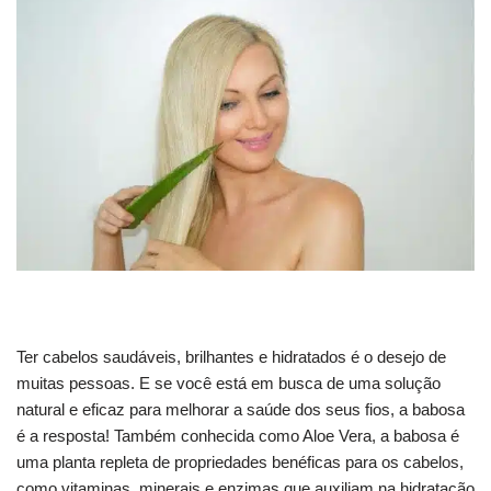
Ter cabelos saudáveis, brilhantes e hidratados é o desejo de
muitas pessoas. E se você está em busca de uma solução
natural e eficaz para melhorar a saúde dos seus fios, a babosa
é a resposta! Também conhecida como Aloe Vera, a babosa é
uma planta repleta de propriedades benéficas para os cabelos,
como vitaminas, minerais e enzimas que auxiliam na hidratação