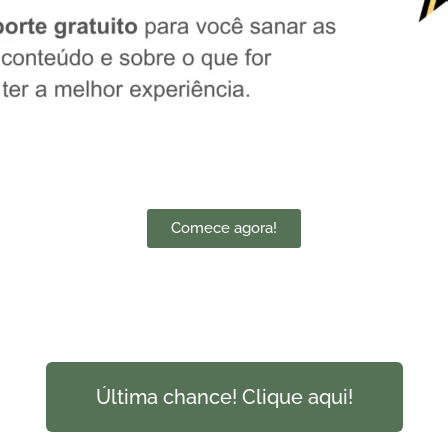
Comece agora!
Última chance! Clique aqui!