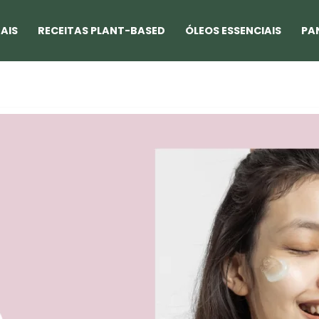
AIS
RECEITAS PLANT-BASED
ÓLEOS ESSENCIAIS
PA