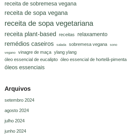
receita de sobremesa vegana
receita de sopa vegana
receita de sopa vegetariana
receita plant-based
relaxamento
receitas
remédios caseiros
sobremesa vegana
salada
sono
vinagre de maça
ylang ylang
vegano
óleo essencial de eucalipto
óleo essencial de hortelã-pimenta
óleos essenciais
Arquivos
setembro 2024
agosto 2024
julho 2024
junho 2024