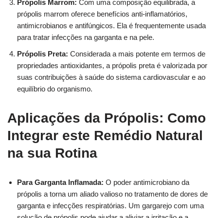
Própolis Marrom:
Com uma composição equilibrada, a
própolis marrom oferece benefícios anti-inflamatórios,
antimicrobianos e antifúngicos. Ela é frequentemente usada
para tratar infecções na garganta e na pele.
Própolis Preta:
Considerada a mais potente em termos de
propriedades antioxidantes, a própolis preta é valorizada por
suas contribuições à saúde do sistema cardiovascular e ao
equilíbrio do organismo.
Aplicações da Própolis: Como
Integrar este Remédio Natural
na sua Rotina
Para Garganta Inflamada:
O poder antimicrobiano da
própolis a torna um aliado valioso no tratamento de dores de
garganta e infecções respiratórias. Um gargarejo com uma
solução de própolis pode ajudar a aliviar a irritação e a