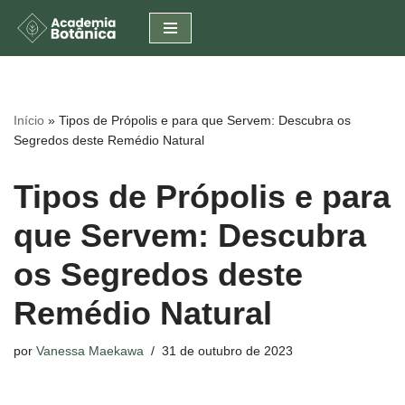
Pular
para
o
conteúdo
Início
»
Tipos de Própolis e para que Servem: Descubra os
Segredos deste Remédio Natural
Tipos de Própolis e para
que Servem: Descubra
os Segredos deste
Remédio Natural
por
Vanessa Maekawa
31 de outubro de 2023