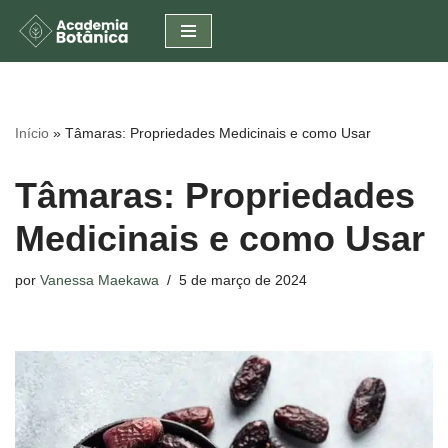
Pular
para
o
conteúdo
Início
»
Tâmaras: Propriedades Medicinais e como Usar
Tâmaras: Propriedades
Medicinais e como Usar
por
Vanessa Maekawa
5 de março de 2024