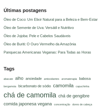
Últimas postagens
Óleo de Coco: Um Elixir Natural para a Beleza e Bem-Estar
Óleo de Semente de Uva: Versátil e Nutritivo
Óleo de Jojoba: Pele e Cabelos Saudáveis
Óleo de Buriti: O Ouro Vermelho da Amazônia
Panquecas Americanas Veganas: Para Todas as Horas
Tags
alho
ansiedade
babosa
abacate
antioxidantes
aromaterapia
camomila
bicarbonato de sódio
bergamota
capuchinha
chá de camomila
chá de gengibre
comida japonesa vegana
concentração
dores de cabeça