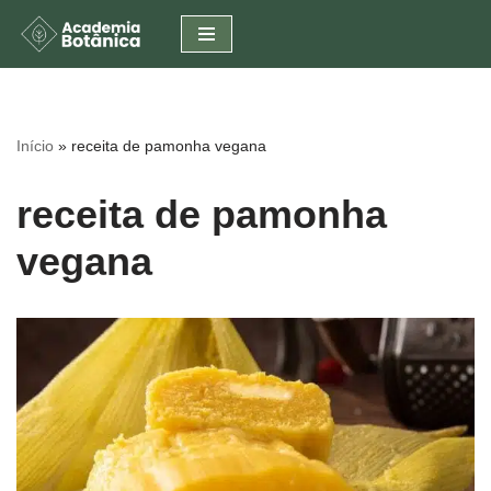
Pular
para
o
conteúdo
Início
»
receita de pamonha vegana
receita de pamonha
vegana