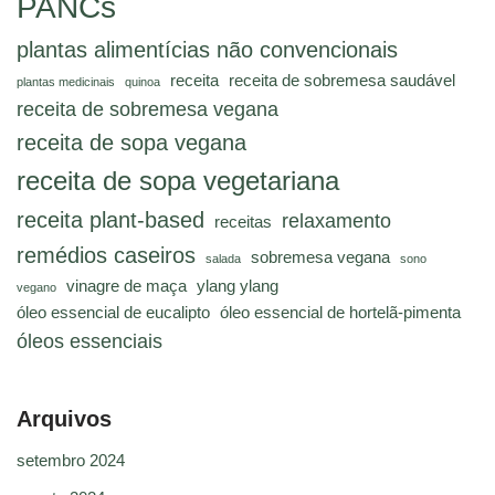
PANCs
plantas alimentícias não convencionais
receita
receita de sobremesa saudável
plantas medicinais
quinoa
receita de sobremesa vegana
receita de sopa vegana
receita de sopa vegetariana
receita plant-based
relaxamento
receitas
remédios caseiros
sobremesa vegana
salada
sono
vinagre de maça
ylang ylang
vegano
óleo essencial de eucalipto
óleo essencial de hortelã-pimenta
óleos essenciais
Arquivos
setembro 2024