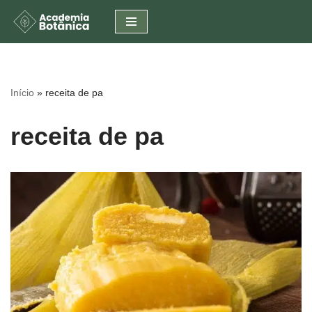
Pular
para
o
conteúdo
Início
»
receita de pa
receita de pa