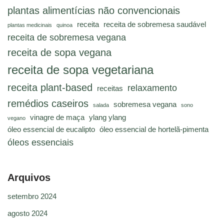
plantas alimentícias não convencionais
receita
receita de sobremesa saudável
plantas medicinais
quinoa
receita de sobremesa vegana
receita de sopa vegana
receita de sopa vegetariana
receita plant-based
relaxamento
receitas
remédios caseiros
sobremesa vegana
salada
sono
vinagre de maça
ylang ylang
vegano
óleo essencial de eucalipto
óleo essencial de hortelã-pimenta
óleos essenciais
Arquivos
setembro 2024
agosto 2024