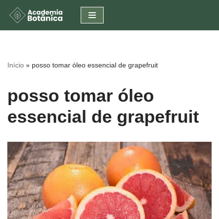
Pular
para
o
conteúdo
Início
»
posso tomar óleo essencial de grapefruit
posso tomar óleo
essencial de grapefruit