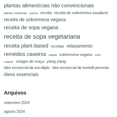
plantas alimentícias não convencionais
receita
receita de sobremesa saudável
plantas medicinais
quinoa
receita de sobremesa vegana
receita de sopa vegana
receita de sopa vegetariana
receita plant-based
relaxamento
receitas
remédios caseiros
sobremesa vegana
salada
sono
vinagre de maça
ylang ylang
vegano
óleo essencial de eucalipto
óleo essencial de hortelã-pimenta
óleos essenciais
Arquivos
setembro 2024
agosto 2024