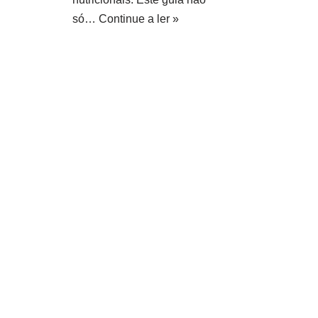
só…
Continue a ler »