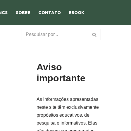
NCS
SOBRE
CONTATO
EBOOK
Aviso
importante
As informações apresentadas
neste site têm exclusivamente
propósitos educativos, de
pesquisa e informativos. Elas
não devem ser empregadas