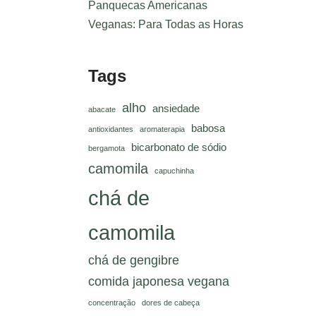
Panquecas Americanas
Veganas: Para Todas as Horas
Tags
alho
ansiedade
abacate
babosa
antioxidantes
aromaterapia
bicarbonato de sódio
bergamota
camomila
capuchinha
chá de
camomila
chá de gengibre
comida japonesa vegana
concentração
dores de cabeça