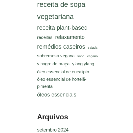
receita de sopa
vegetariana
receita plant-based
relaxamento
receitas
remédios caseiros
salada
sobremesa vegana
sono
vegano
vinagre de maça
ylang ylang
óleo essencial de eucalipto
óleo essencial de hortelã-
pimenta
óleos essenciais
Arquivos
setembro 2024