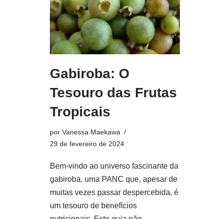
Gabiroba: O
Tesouro das Frutas
Tropicais
por
Vanessa Maekawa
29 de fevereiro de 2024
Bem-vindo ao universo fascinante da
gabiroba, uma PANC que, apesar de
muitas vezes passar despercebida, é
um tesouro de benefícios
nutricionais. Este guia não