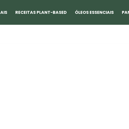
AIS
RECEITAS PLANT-BASED
ÓLEOS ESSENCIAIS
PA