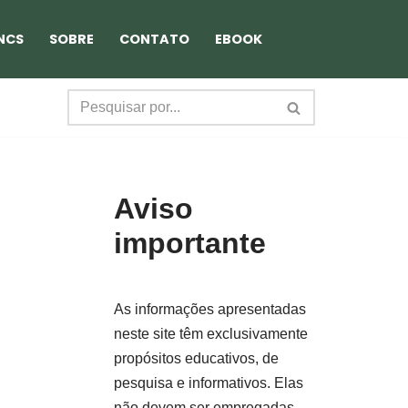
NCS
SOBRE
CONTATO
EBOOK
Aviso
importante
As informações apresentadas
neste site têm exclusivamente
propósitos educativos, de
pesquisa e informativos. Elas
não devem ser empregadas