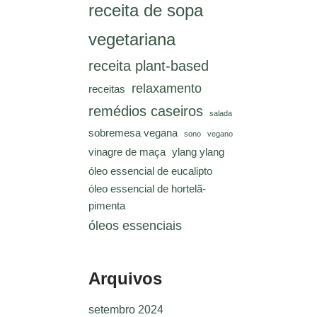
receita de sopa
vegetariana
receita plant-based
relaxamento
receitas
remédios caseiros
salada
sobremesa vegana
sono
vegano
vinagre de maça
ylang ylang
óleo essencial de eucalipto
óleo essencial de hortelã-
pimenta
óleos essenciais
Arquivos
setembro 2024