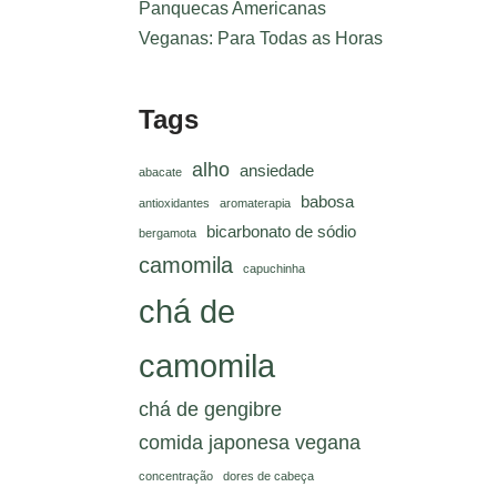
Panquecas Americanas
Veganas: Para Todas as Horas
Tags
alho
ansiedade
abacate
babosa
antioxidantes
aromaterapia
bicarbonato de sódio
bergamota
camomila
capuchinha
chá de
camomila
chá de gengibre
comida japonesa vegana
concentração
dores de cabeça