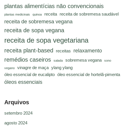
plantas alimentícias não convencionais
receita
receita de sobremesa saudável
plantas medicinais
quinoa
receita de sobremesa vegana
receita de sopa vegana
receita de sopa vegetariana
receita plant-based
relaxamento
receitas
remédios caseiros
sobremesa vegana
salada
sono
vinagre de maça
ylang ylang
vegano
óleo essencial de eucalipto
óleo essencial de hortelã-pimenta
óleos essenciais
Arquivos
setembro 2024
agosto 2024