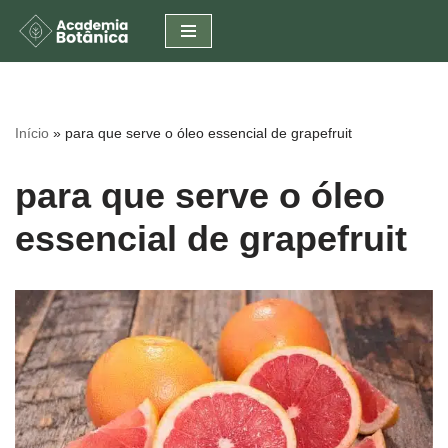
Pular
para
o
conteúdo
Início
»
para que serve o óleo essencial de grapefruit
para que serve o óleo
essencial de grapefruit