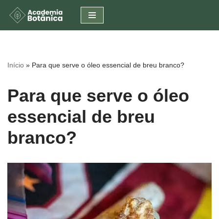
Pular
para
o
conteúdo
Início
»
Para que serve o óleo essencial de breu branco?
Para que serve o óleo
essencial de breu
branco?