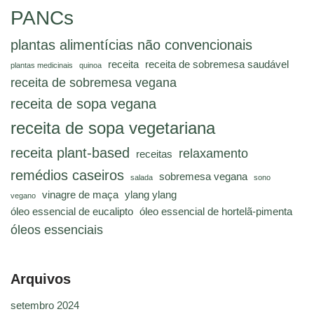
PANCs
plantas alimentícias não convencionais
receita
receita de sobremesa saudável
plantas medicinais
quinoa
receita de sobremesa vegana
receita de sopa vegana
receita de sopa vegetariana
receita plant-based
relaxamento
receitas
remédios caseiros
sobremesa vegana
salada
sono
vinagre de maça
ylang ylang
vegano
óleo essencial de eucalipto
óleo essencial de hortelã-pimenta
óleos essenciais
Arquivos
setembro 2024