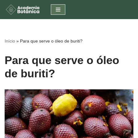
Pular
para
o
conteúdo
Início
»
Para que serve o óleo de buriti?
Para que serve o óleo
de buriti?