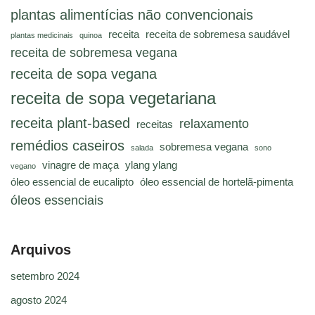
plantas alimentícias não convencionais
receita
receita de sobremesa saudável
plantas medicinais
quinoa
receita de sobremesa vegana
receita de sopa vegana
receita de sopa vegetariana
receita plant-based
relaxamento
receitas
remédios caseiros
sobremesa vegana
salada
sono
vinagre de maça
ylang ylang
vegano
óleo essencial de eucalipto
óleo essencial de hortelã-pimenta
óleos essenciais
Arquivos
setembro 2024
agosto 2024