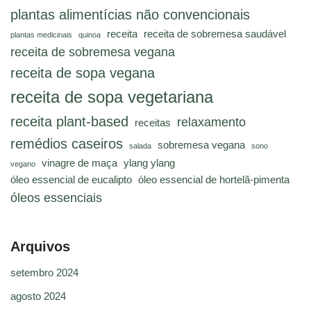
plantas alimentícias não convencionais
receita
receita de sobremesa saudável
plantas medicinais
quinoa
receita de sobremesa vegana
receita de sopa vegana
receita de sopa vegetariana
receita plant-based
relaxamento
receitas
remédios caseiros
sobremesa vegana
salada
sono
vinagre de maça
ylang ylang
vegano
óleo essencial de eucalipto
óleo essencial de hortelã-pimenta
óleos essenciais
Arquivos
setembro 2024
agosto 2024