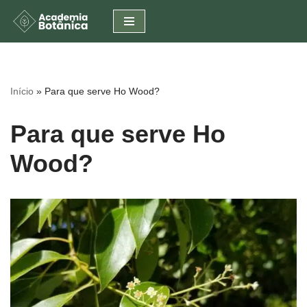
Pular
para
o
conteúdo
Início
»
Para que serve Ho Wood?
Para que serve Ho
Wood?