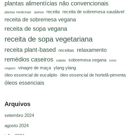
plantas alimentícias não convencionais
receita
receita de sobremesa saudável
plantas medicinais
quinoa
receita de sobremesa vegana
receita de sopa vegana
receita de sopa vegetariana
receita plant-based
relaxamento
receitas
remédios caseiros
sobremesa vegana
salada
sono
vinagre de maça
ylang ylang
vegano
óleo essencial de eucalipto
óleo essencial de hortelã-pimenta
óleos essenciais
Arquivos
setembro 2024
agosto 2024