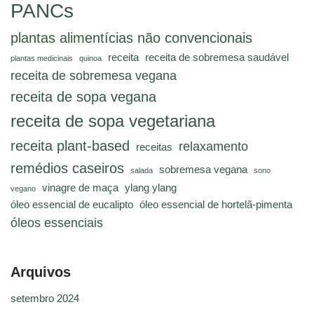
PANCs
plantas alimentícias não convencionais
receita
receita de sobremesa saudável
plantas medicinais
quinoa
receita de sobremesa vegana
receita de sopa vegana
receita de sopa vegetariana
receita plant-based
relaxamento
receitas
remédios caseiros
sobremesa vegana
salada
sono
vinagre de maça
ylang ylang
vegano
óleo essencial de eucalipto
óleo essencial de hortelã-pimenta
óleos essenciais
Arquivos
setembro 2024