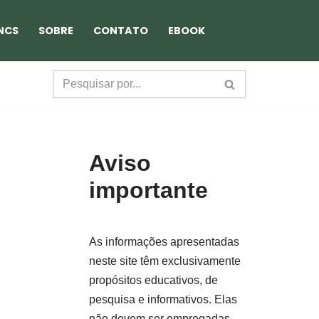
NCS
SOBRE
CONTATO
EBOOK
Aviso
importante
As informações apresentadas
neste site têm exclusivamente
propósitos educativos, de
pesquisa e informativos. Elas
não devem ser empregadas