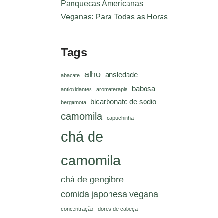
Panquecas Americanas
Veganas: Para Todas as Horas
Tags
alho
ansiedade
abacate
babosa
antioxidantes
aromaterapia
bicarbonato de sódio
bergamota
camomila
capuchinha
chá de
camomila
chá de gengibre
comida japonesa vegana
concentração
dores de cabeça