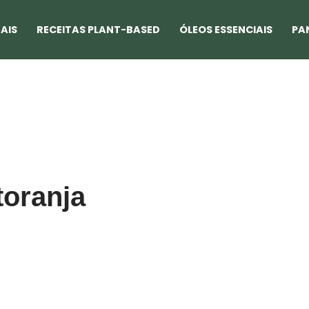
AIS
RECEITAS PLANT-BASED
ÓLEOS ESSENCIAIS
PA
toranja