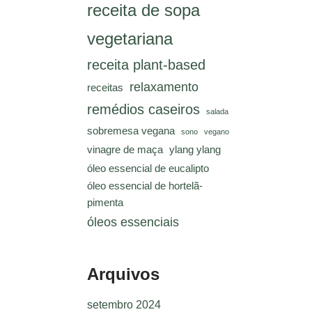
receita de sopa
vegetariana
receita plant-based
relaxamento
receitas
remédios caseiros
salada
sobremesa vegana
sono
vegano
vinagre de maça
ylang ylang
óleo essencial de eucalipto
óleo essencial de hortelã-
pimenta
óleos essenciais
Arquivos
setembro 2024