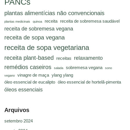
PANCs
plantas alimentícias não convencionais
receita
receita de sobremesa saudável
plantas medicinais
quinoa
receita de sobremesa vegana
receita de sopa vegana
receita de sopa vegetariana
receita plant-based
relaxamento
receitas
remédios caseiros
sobremesa vegana
salada
sono
vinagre de maça
ylang ylang
vegano
óleo essencial de eucalipto
óleo essencial de hortelã-pimenta
óleos essenciais
Arquivos
setembro 2024