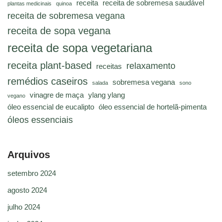
receita
receita de sobremesa saudável
plantas medicinais
quinoa
receita de sobremesa vegana
receita de sopa vegana
receita de sopa vegetariana
receita plant-based
relaxamento
receitas
remédios caseiros
sobremesa vegana
salada
sono
vinagre de maça
ylang ylang
vegano
óleo essencial de eucalipto
óleo essencial de hortelã-pimenta
óleos essenciais
Arquivos
setembro 2024
agosto 2024
julho 2024