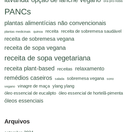
ora-pro-nóbis
PANCs
plantas alimentícias não convencionais
receita
receita de sobremesa saudável
plantas medicinais
quinoa
receita de sobremesa vegana
receita de sopa vegana
receita de sopa vegetariana
receita plant-based
relaxamento
receitas
remédios caseiros
sobremesa vegana
salada
sono
vinagre de maça
ylang ylang
vegano
óleo essencial de eucalipto
óleo essencial de hortelã-pimenta
óleos essenciais
Arquivos