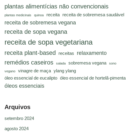
plantas alimentícias não convencionais
receita
receita de sobremesa saudável
plantas medicinais
quinoa
receita de sobremesa vegana
receita de sopa vegana
receita de sopa vegetariana
receita plant-based
relaxamento
receitas
remédios caseiros
sobremesa vegana
salada
sono
vinagre de maça
ylang ylang
vegano
óleo essencial de eucalipto
óleo essencial de hortelã-pimenta
óleos essenciais
Arquivos
setembro 2024
agosto 2024