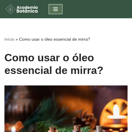
Pular
para
o
conteúdo
Início
»
Como usar o óleo essencial de mirra?
Como usar o óleo
essencial de mirra?