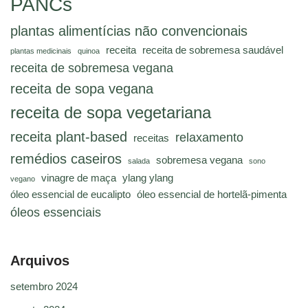
PANCs
plantas alimentícias não convencionais
receita
receita de sobremesa saudável
plantas medicinais
quinoa
receita de sobremesa vegana
receita de sopa vegana
receita de sopa vegetariana
receita plant-based
relaxamento
receitas
remédios caseiros
sobremesa vegana
salada
sono
vinagre de maça
ylang ylang
vegano
óleo essencial de eucalipto
óleo essencial de hortelã-pimenta
óleos essenciais
Arquivos
setembro 2024