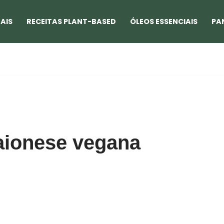
AIS
RECEITAS PLANT-BASED
ÓLEOS ESSENCIAIS
PA
ionese vegana