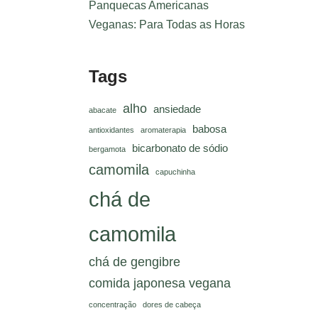
Panquecas Americanas
Veganas: Para Todas as Horas
Tags
alho
ansiedade
abacate
babosa
antioxidantes
aromaterapia
bicarbonato de sódio
bergamota
camomila
capuchinha
chá de
camomila
chá de gengibre
comida japonesa vegana
concentração
dores de cabeça