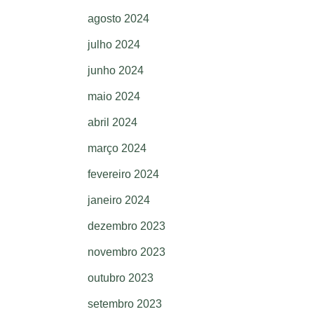
agosto 2024
julho 2024
junho 2024
maio 2024
abril 2024
março 2024
fevereiro 2024
janeiro 2024
dezembro 2023
novembro 2023
outubro 2023
setembro 2023