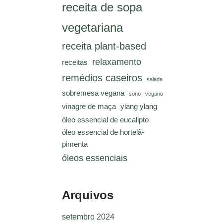
receita de sopa
vegetariana
receita plant-based
relaxamento
receitas
remédios caseiros
salada
sobremesa vegana
sono
vegano
vinagre de maça
ylang ylang
óleo essencial de eucalipto
óleo essencial de hortelã-
pimenta
óleos essenciais
Arquivos
setembro 2024