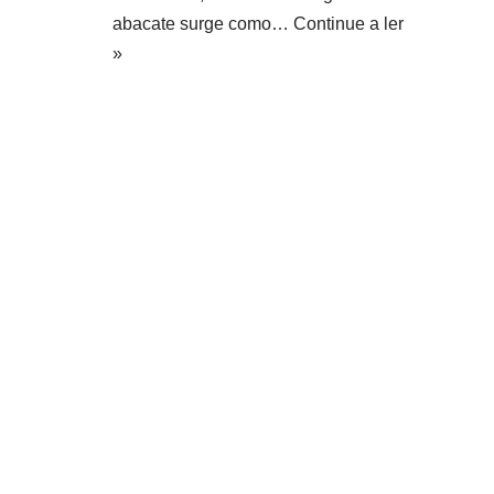
abacate surge como…
Continue a ler
»