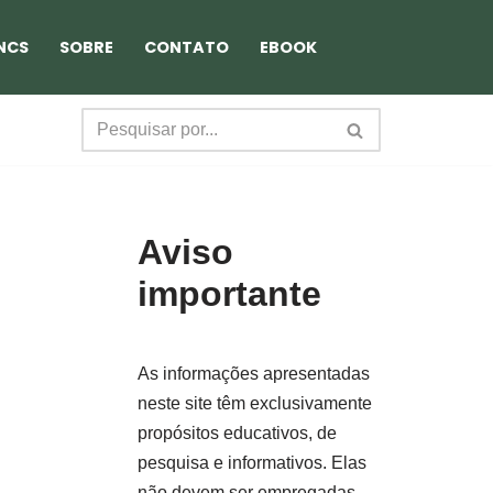
NCS
SOBRE
CONTATO
EBOOK
Aviso
importante
As informações apresentadas
neste site têm exclusivamente
propósitos educativos, de
pesquisa e informativos. Elas
não devem ser empregadas