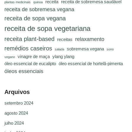
receita
receita de sobremesa saudável
plantas medicinais
quinoa
receita de sobremesa vegana
receita de sopa vegana
receita de sopa vegetariana
receita plant-based
relaxamento
receitas
remédios caseiros
sobremesa vegana
salada
sono
vinagre de maça
ylang ylang
vegano
óleo essencial de eucalipto
óleo essencial de hortelã-pimenta
óleos essenciais
Arquivos
setembro 2024
agosto 2024
julho 2024