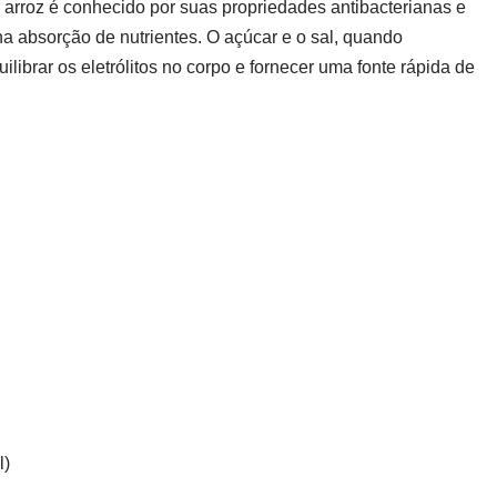
e arroz é conhecido por suas propriedades antibacterianas e
 na absorção de nutrientes. O açúcar e o sal, quando
brar os eletrólitos no corpo e fornecer uma fonte rápida de
l)