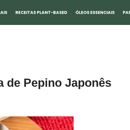
AIS
RECEITAS PLANT-BASED
ÓLEOS ESSENCIAIS
PA
 de Pepino Japonês