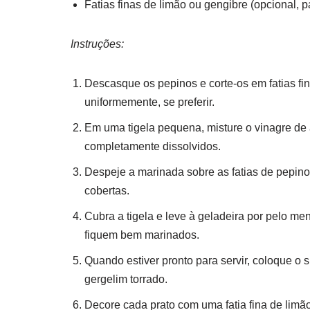
Fatias finas de limão ou gengibre (opcional, p
Instruções:
Descasque os pepinos e corte-os em fatias fi
uniformemente, se preferir.
Em uma tigela pequena, misture o vinagre de a
completamente dissolvidos.
Despeje a marinada sobre as fatias de pepin
cobertas.
Cubra a tigela e leve à geladeira por pelo m
fiquem bem marinados.
Quando estiver pronto para servir, coloque o 
gergelim torrado.
Decore cada prato com uma fatia fina de limão