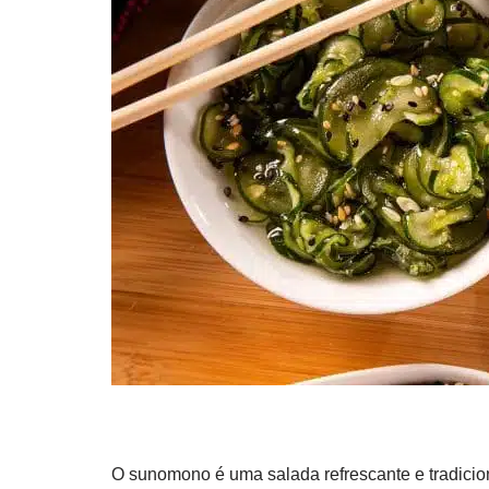
O sunomono é uma salada refrescante e tradicion