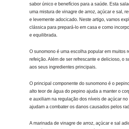
sabor único e benefícios para a saúde. Esta sal
uma mistura de vinagre de arroz, açúcar e sal,
e levemente adocicado. Neste artigo, vamos exp
clássica para prepará-lo em casa e como incorp
e equilibrada.
O sunomono é uma escolha popular em muitos r
refeição. Além de ser refrescante e delicioso, 
aos seus ingredientes principais.
O principal componente do sunomono é o pepino, 
alto teor de água do pepino ajuda a manter o co
e auxiliam na regulação dos níveis de açúcar no
ajudam a combater os danos causados pelos radic
A marinada de vinagre de arroz, açúcar e sal a