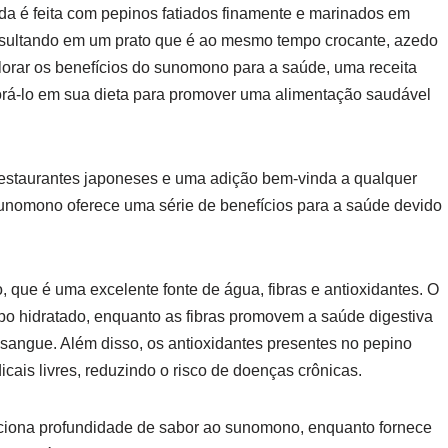
ada é feita com pepinos fatiados finamente e marinados em
 resultando em um prato que é ao mesmo tempo crocante, azedo
lorar os benefícios do sunomono para a saúde, uma receita
orá-lo em sua dieta para promover uma alimentação saudável
estaurantes japoneses e uma adição bem-vinda a qualquer
o sunomono oferece uma série de benefícios para a saúde devido
que é uma excelente fonte de água, fibras e antioxidantes. O
rpo hidratado, enquanto as fibras promovem a saúde digestiva
 sangue. Além disso, os antioxidantes presentes no pepino
ais livres, reduzindo o risco de doenças crônicas.
diciona profundidade de sabor ao sunomono, enquanto fornece