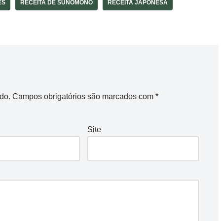
ÊS
RECEITA DE SUNOMONO
RECEITA JAPONESA
do.
Campos obrigatórios são marcados com
*
Site