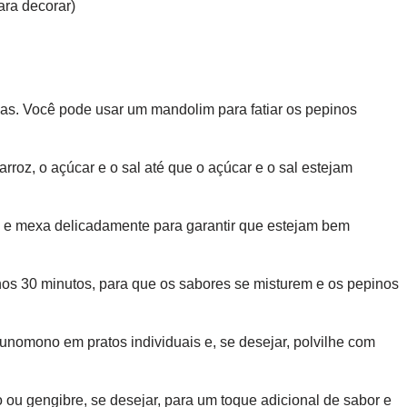
ara decorar)
nas. Você pode usar um mandolim para fatiar os pepinos
rroz, o açúcar e o sal até que o açúcar e o sal estejam
o e mexa delicadamente para garantir que estejam bem
enos 30 minutos, para que os sabores se misturem e os pepinos
sunomono em pratos individuais e, se desejar, polvilhe com
 ou gengibre, se desejar, para um toque adicional de sabor e