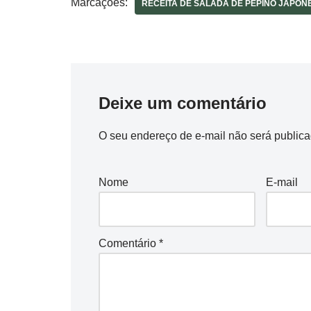
Marcações:
RECEITA DE SALADA DE PEPINO JAPON
Deixe um comentário
O seu endereço de e-mail não será publica
Nome
E-mail
Comentário
*