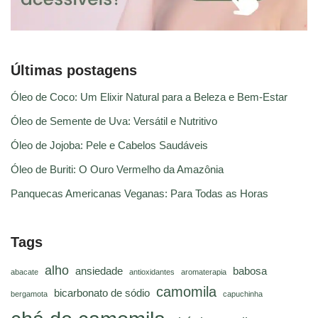
Últimas postagens
Óleo de Coco: Um Elixir Natural para a Beleza e Bem-Estar
Óleo de Semente de Uva: Versátil e Nutritivo
Óleo de Jojoba: Pele e Cabelos Saudáveis
Óleo de Buriti: O Ouro Vermelho da Amazônia
Panquecas Americanas Veganas: Para Todas as Horas
Tags
alho
ansiedade
babosa
abacate
antioxidantes
aromaterapia
camomila
bicarbonato de sódio
bergamota
capuchinha