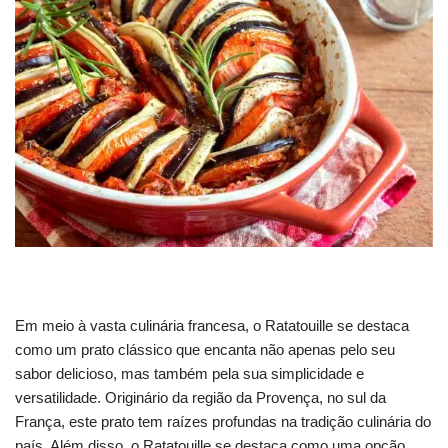
Em meio à vasta culinária francesa, o Ratatouille se destaca
como um prato clássico que encanta não apenas pelo seu
sabor delicioso, mas também pela sua simplicidade e
versatilidade. Originário da região da Provença, no sul da
França, este prato tem raízes profundas na tradição culinária do
país. Além disso, o Ratatouille se destaca como uma opção