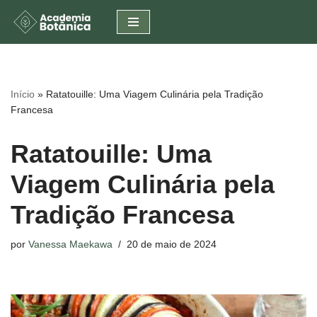
Pular
para
o
conteúdo
Início
»
Ratatouille: Uma Viagem Culinária pela Tradição
Francesa
Ratatouille: Uma
Viagem Culinária pela
Tradição Francesa
por
Vanessa Maekawa
20 de maio de 2024