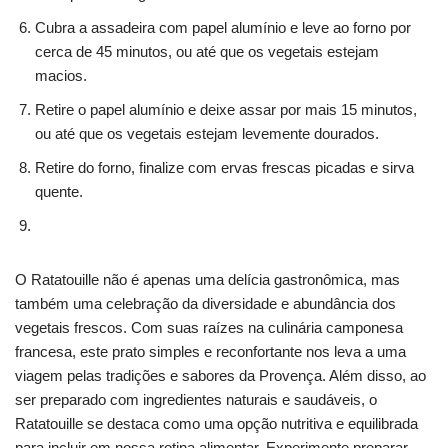
Cubra a assadeira com papel alumínio e leve ao forno por
cerca de 45 minutos, ou até que os vegetais estejam
macios.
Retire o papel alumínio e deixe assar por mais 15 minutos,
ou até que os vegetais estejam levemente dourados.
Retire do forno, finalize com ervas frescas picadas e sirva
quente.
O Ratatouille não é apenas uma delícia gastronômica, mas
também uma celebração da diversidade e abundância dos
vegetais frescos. Com suas raízes na culinária camponesa
francesa, este prato simples e reconfortante nos leva a uma
viagem pelas tradições e sabores da Provença. Além disso, ao
ser preparado com ingredientes naturais e saudáveis, o
Ratatouille se destaca como uma opção nutritiva e equilibrada
para incluir em nossa rotina alimentar. Experimente preparar