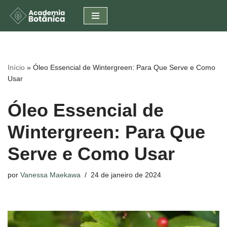
Pular
para
o
conteúdo
Início
»
Óleo Essencial de Wintergreen: Para Que Serve e Como
Usar
Óleo Essencial de
Wintergreen: Para Que
Serve e Como Usar
por
Vanessa Maekawa
24 de janeiro de 2024