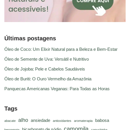
Últimas postagens
Óleo de Coco: Um Elixir Natural para a Beleza e Bem-Estar
Óleo de Semente de Uva: Versátil e Nutritivo
Óleo de Jojoba: Pele e Cabelos Saudáveis
Óleo de Buriti: O Ouro Vermelho da Amazônia
Panquecas Americanas Veganas: Para Todas as Horas
Tags
alho
ansiedade
babosa
abacate
antioxidantes
aromaterapia
camomila
bicarbonato de sódio
bergamota
capuchinha