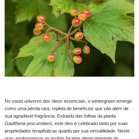
No vasto universo dos óleos essenciais, o wintergreen emerge
como uma pérola rara, repleta de benefícios que vão além de
sua agradável fragrância. Extraído das folhas da planta
Gaultheria procumbens
, este óleo é celebrado tanto por suas
propriedades terapêuticas quanto por sua versatilidade. Neste
guia, exploraremos as muitas facetas deste presente da