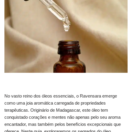
No vasto reino dos óleos essenciais, o Ravensara emerge
como uma joia aromática carregada de propriedades
terapêuticas. Originário de Madagascar, este óleo tem
conquistado corações e mentes não apenas pelo seu aroma
encantador, mas também pelos benefícios excepcionais que
oferece. Neste guia, exploraremos os segredos do óleo