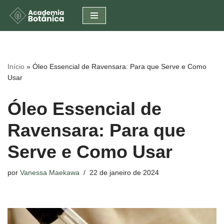
Pular
para
o
conteúdo
Início
»
Óleo Essencial de Ravensara: Para que Serve e Como
Usar
Óleo Essencial de
Ravensara: Para que
Serve e Como Usar
por
Vanessa Maekawa
22 de janeiro de 2024