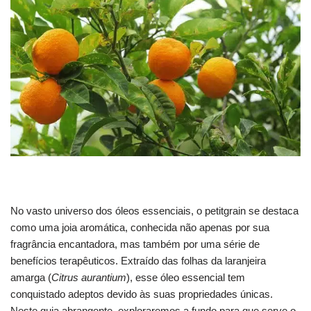
No vasto universo dos óleos essenciais, o petitgrain se destaca
como uma joia aromática, conhecida não apenas por sua
fragrância encantadora, mas também por uma série de
benefícios terapêuticos. Extraído das folhas da laranjeira
amarga (
Citrus aurantium
), esse óleo essencial tem
conquistado adeptos devido às suas propriedades únicas.
Neste guia abrangente, exploraremos a fundo para que serve o