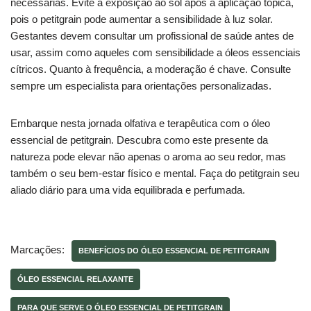
necessárias. Evite a exposição ao sol após a aplicação tópica,
pois o petitgrain pode aumentar a sensibilidade à luz solar.
Gestantes devem consultar um profissional de saúde antes de
usar, assim como aqueles com sensibilidade a óleos essenciais
cítricos. Quanto à frequência, a moderação é chave. Consulte
sempre um especialista para orientações personalizadas.
Embarque nesta jornada olfativa e terapêutica com o óleo
essencial de petitgrain. Descubra como este presente da
natureza pode elevar não apenas o aroma ao seu redor, mas
também o seu bem-estar físico e mental. Faça do petitgrain seu
aliado diário para uma vida equilibrada e perfumada.
Marcações:
BENEFÍCIOS DO ÓLEO ESSENCIAL DE PETITGRAIN
ÓLEO ESSENCIAL RELAXANTE
PARA QUE SERVE O ÓLEO ESSENCIAL DE PETITGRAIN