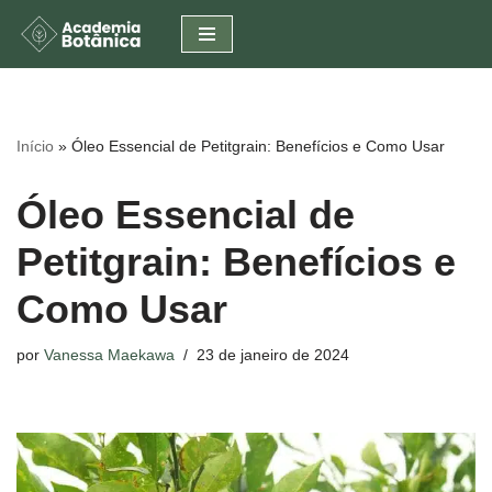
Pular
para
o
conteúdo
Início
»
Óleo Essencial de Petitgrain: Benefícios e Como Usar
Óleo Essencial de
Petitgrain: Benefícios e
Como Usar
por
Vanessa Maekawa
23 de janeiro de 2024