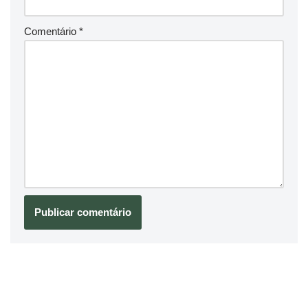
Comentário
*