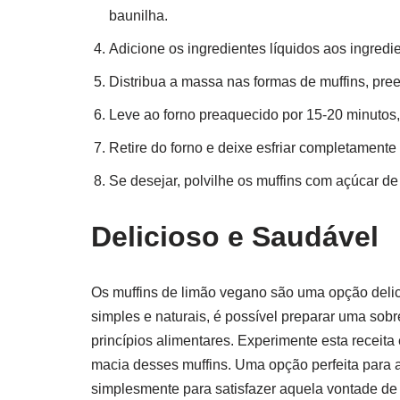
baunilha.
Adicione os ingredientes líquidos aos ingred
Distribua a massa nas formas de muffins, pre
Leve ao forno preaquecido por 15-20 minutos,
Retire do forno e deixe esfriar completamente
Se desejar, polvilhe os muffins com açúcar de c
Delicioso e Saudável
Os muffins de limão vegano são uma opção delic
simples e naturais, é possível preparar uma so
princípios alimentares. Experimente esta receita
macia desses muffins. Uma opção perfeita para
simplesmente para satisfazer aquela vontade de