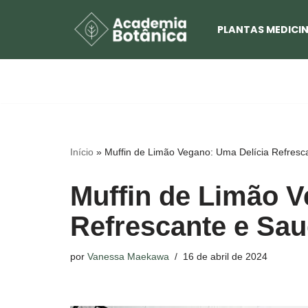
PLANTAS MEDICIN
Pular
para
o
conteúdo
Início
»
Muffin de Limão Vegano: Uma Delícia Refresc
Muffin de Limão V
Refrescante e Sau
por
Vanessa Maekawa
16 de abril de 2024