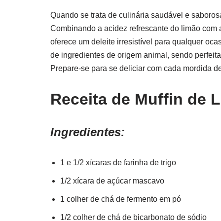
Quando se trata de culinária saudável e saboros
Combinando a acidez refrescante do limão com a
oferece um deleite irresistível para qualquer oca
de ingredientes de origem animal, sendo perfei
Prepare-se para se deliciar com cada mordida des
Receita de Muffin de
Ingredientes:
1 e 1/2 xícaras de farinha de trigo
1/2 xícara de açúcar mascavo
1 colher de chá de fermento em pó
1/2 colher de chá de bicarbonato de sódio