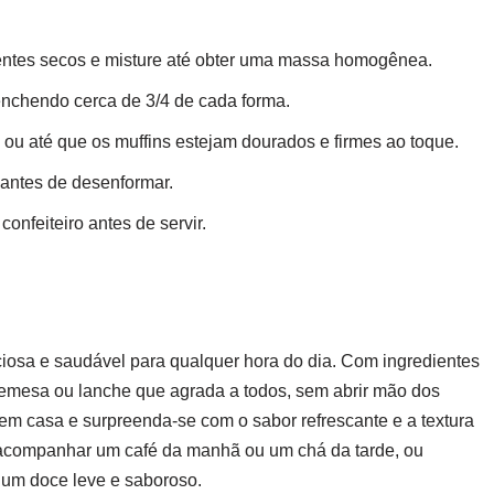
ientes secos e misture até obter uma massa homogênea.
enchendo cerca de 3/4 de cada forma.
 ou até que os muffins estejam dourados e firmes ao toque.
 antes de desenformar.
onfeiteiro antes de servir.
iosa e saudável para qualquer hora do dia. Com ingredientes
bremesa ou lanche que agrada a todos, sem abrir mão dos
 em casa e surpreenda-se com o sabor refrescante e a textura
 acompanhar um café da manhã ou um chá da tarde, ou
 um doce leve e saboroso.