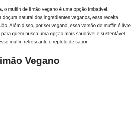
a, o muffin de limão vegano é uma opção imbatível.
 doçura natural dos ingredientes veganos, essa receita
sião. Além disso, por ser vegana, essa versão de muffin é livre
ta para quem busca uma opção mais saudável e sustentável.
se muffin refrescante e repleto de sabor!
 Limão Vegano