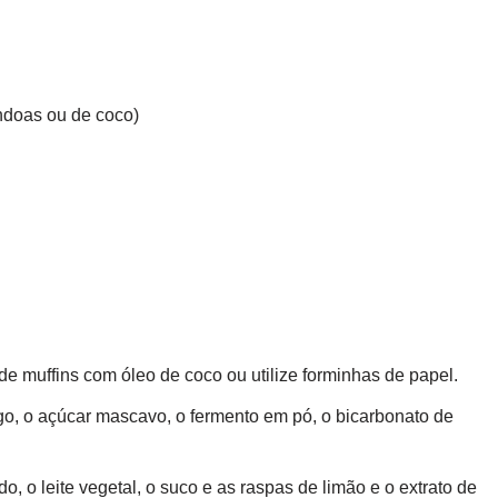
êndoas ou de coco)
e muffins com óleo de coco ou utilize forminhas de papel.
igo, o açúcar mascavo, o fermento em pó, o bicarbonato de
do, o leite vegetal, o suco e as raspas de limão e o extrato de