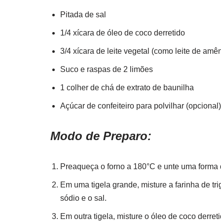
Pitada de sal
1/4 xícara de óleo de coco derretido
3/4 xícara de leite vegetal (como leite de am
Suco e raspas de 2 limões
1 colher de chá de extrato de baunilha
Açúcar de confeiteiro para polvilhar (opcional)
Modo de Preparo:
Preaqueça o forno a 180°C e unte uma forma d
Em uma tigela grande, misture a farinha de tr
sódio e o sal.
Em outra tigela, misture o óleo de coco derreti