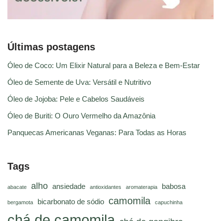
Últimas postagens
Óleo de Coco: Um Elixir Natural para a Beleza e Bem-Estar
Óleo de Semente de Uva: Versátil e Nutritivo
Óleo de Jojoba: Pele e Cabelos Saudáveis
Óleo de Buriti: O Ouro Vermelho da Amazônia
Panquecas Americanas Veganas: Para Todas as Horas
Tags
alho
ansiedade
babosa
abacate
antioxidantes
aromaterapia
camomila
bicarbonato de sódio
bergamota
capuchinha
chá de camomila