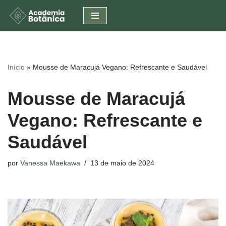
Pular
para
o
conteúdo
Início
»
Mousse de Maracujá Vegano: Refrescante e Saudável
Mousse de Maracujá
Vegano: Refrescante e
Saudável
por
Vanessa Maekawa
13 de maio de 2024