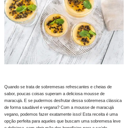
Quando se trata de sobremesas refrescantes e cheias de
sabor, poucas coisas superam a deliciosa mousse de
maracujá. E se pudermos desfrutar dessa sobremesa clássica
de forma saudável e vegana? Com a mousse de maracujá
vegano, podemos fazer exatamente isso! Esta receita é uma
opção perfeita para aqueles que buscam uma sobremesa leve
e deliciosa, sem abrir mão dos benefícios para a saúde.