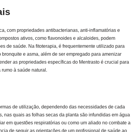
ais
ca, com propriedades antibacterianas, anti-inflamatórias e
mpostos ativos, como flavonoides e alcaloides, podem
es de saúde. Na fitoterapia, é frequentemente utilizado para
mo bronquite e asma, além de ser empregado para amenizar
ender as propriedades específicas do Mentrasto é crucial para
 rumo à saúde natural.
 formas de utilização, dependendo das necessidades de cada
, nas quais as folhas secas da planta são infundidas em água
iar em questões respiratórias ou como um aliado no combate a
ância de seguir as orientações de um profissional de saúde ao