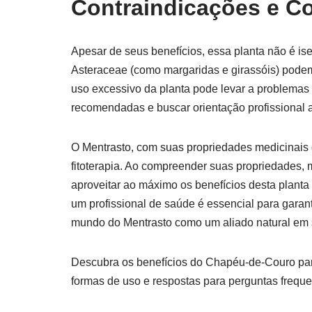
Contraindicações e C
Apesar de seus benefícios, essa planta não é ise
Asteraceae (como margaridas e girassóis) podem
uso excessivo da planta pode levar a problemas 
recomendadas e buscar orientação profissional a
O Mentrasto, com suas propriedades medicinais d
fitoterapia. Ao compreender suas propriedades, 
aproveitar ao máximo os benefícios desta planta 
um profissional de saúde é essencial para garant
mundo do Mentrasto como um aliado natural em s
Descubra os benefícios do Chapéu-de-Couro par
formas de uso e respostas para perguntas freque