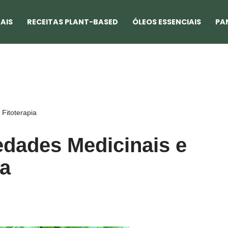
AIS
RECEITAS PLANT-BASED
ÓLEOS ESSENCIAIS
PA
Fitoterapia
edades Medicinais e
ia