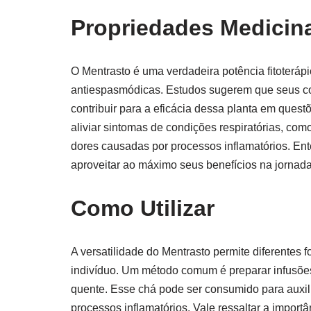
Propriedades Medicin
O Mentrasto é uma verdadeira potência fitoterápi
antiespasmódicas. Estudos sugerem que seus co
contribuir para a eficácia dessa planta em questõ
aliviar sintomas de condições respiratórias, co
dores causadas por processos inflamatórios. Ent
aproveitar ao máximo seus benefícios na jornada
Como Utilizar
A versatilidade do Mentrasto permite diferentes
indivíduo. Um método comum é preparar infusões
quente. Esse chá pode ser consumido para auxil
processos inflamatórios. Vale ressaltar a import