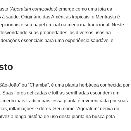
asto (
Ageratum conyzoides
) emerge como uma joia da
s à saúde. Originário das Américas tropicais, o Mentrasto é
pcionais e seu papel crucial na medicina tradicional. Neste
, desvendando suas propriedades, os diversos usos na
onsiderações essenciais para uma experiência saudável e
sto
São-João” ou “Chambá”, é uma planta herbácea conhecida por
s. Suas flores delicadas e folhas serrilhadas escondem um
 medicinais tradicionais, essa planta é reverenciada por suas
rias, inflamações e dores. Seu nome “Ageratum” deriva do
talvez a longa história de uso desta planta na busca pela