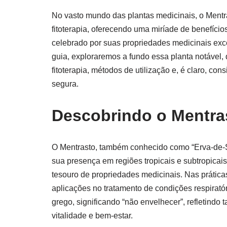
No vasto mundo das plantas medicinais, o Mentr
fitoterapia, oferecendo uma miríade de benefício
celebrado por suas propriedades medicinais exce
guia, exploraremos a fundo essa planta notável
fitoterapia, métodos de utilização e, é claro, c
segura.
Descobrindo o Mentra
O Mentrasto, também conhecido como “Erva-de-
sua presença em regiões tropicais e subtropicai
tesouro de propriedades medicinais. Nas práticas
aplicações no tratamento de condições respirató
grego, significando “não envelhecer”, refletindo 
vitalidade e bem-estar.