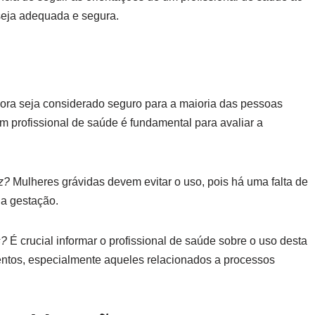
 seja adequada e segura.
ra seja considerado seguro para a maioria das pessoas
 profissional de saúde é fundamental para avaliar a
z?
Mulheres grávidas devem evitar o uso, pois há uma falta de
 a gestação.
s?
É crucial informar o profissional de saúde sobre o uso desta
entos, especialmente aqueles relacionados a processos