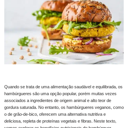
Quando se trata de uma alimentação saudável e equilibrada, os
hambúrgueres são uma opção popular, porém muitas vezes
associados a ingredientes de origem animal e alto teor de
gordura saturada. No entanto, os hambúrgueres veganos, como
o de grão-de-bico, oferecem uma alternativa nutritiva e
deliciosa, repleta de proteínas vegetais e fibras. Neste texto,
vamos explorar os benefícios nutricionais do hambúrguer