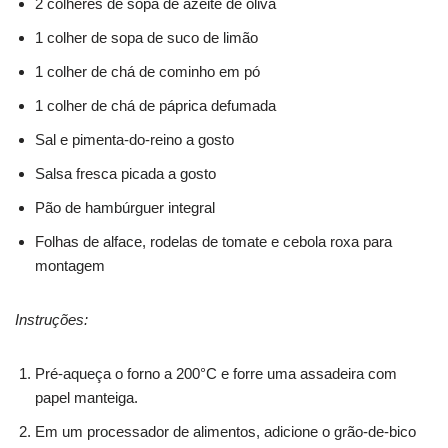
2 colheres de sopa de azeite de oliva
1 colher de sopa de suco de limão
1 colher de chá de cominho em pó
1 colher de chá de páprica defumada
Sal e pimenta-do-reino a gosto
Salsa fresca picada a gosto
Pão de hambúrguer integral
Folhas de alface, rodelas de tomate e cebola roxa para
montagem
Instruções:
Pré-aqueça o forno a 200°C e forre uma assadeira com
papel manteiga.
Em um processador de alimentos, adicione o grão-de-bico