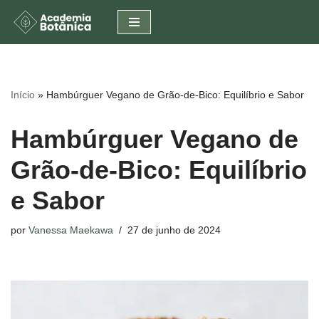
Pular
para
o
conteúdo
Início
»
Hambúrguer Vegano de Grão-de-Bico: Equilíbrio e Sabor
Hambúrguer Vegano de
Grão-de-Bico: Equilíbrio
e Sabor
por
Vanessa Maekawa
27 de junho de 2024