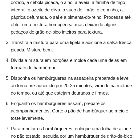
cozido, a cebola picada, o alho, a aveia, a farinha de trigo
integral, o azeite de oliva, o suco de limão, o cominho, a
páprica defumada, o sal e a pimenta-do-reino. Processe até
obter uma mistura homogênea, mas deixando alguns
pedaços de grão-de-bico inteiros para textura.
Transfira a mistura para uma tigela e adicione a salsa fresca
picada. Misture bem.
Divida a mistura em porções e molde cada uma delas em
formato de hambúrguer.
Disponha os hambúrgueres na assadeira preparada e leve
ao forno pré-aquecido por 20-25 minutos, virando na metade
do tempo, ou até que estejam dourados e firmes.
Enquanto os hambúrgueres assam, prepare os
acompanhamentos. Corte o pão de hambúrguer ao meio e
toste levemente.
Para montar os hambúrgueres, coloque uma folha de alface
no pão tostado, seguida por um hambúrguer de grão-de-bico