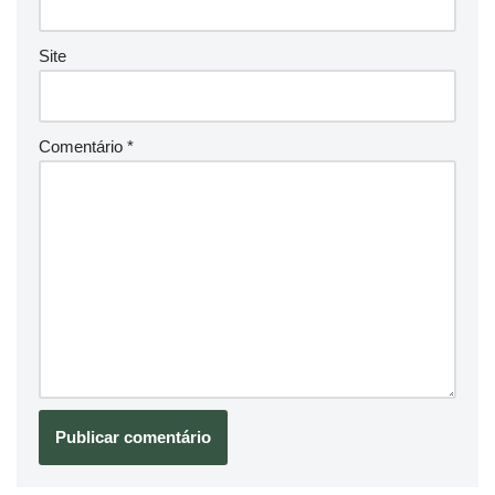
Site
Comentário
*