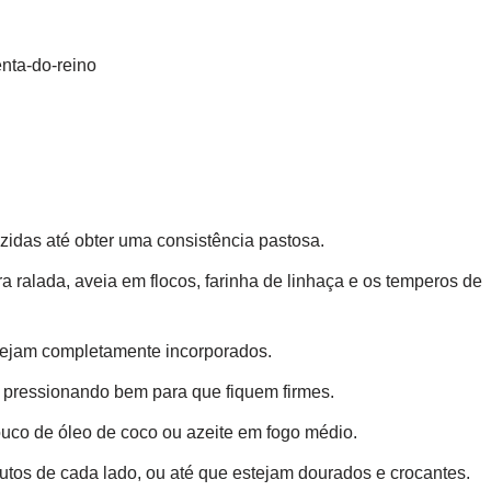
enta-do-reino
zidas até obter uma consistência pastosa.
a ralada, aveia em flocos, farinha de linhaça e os temperos de
stejam completamente incorporados.
 pressionando bem para que fiquem firmes.
uco de óleo de coco ou azeite em fogo médio.
tos de cada lado, ou até que estejam dourados e crocantes.