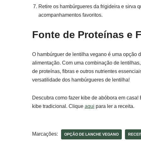
Retire os hambúrgueres da frigideira e sirva
acompanhamentos favoritos.
Fonte de Proteínas e 
O hambúrguer de lentilha vegano é uma opção del
alimentação. Com uma combinação de lentilhas,
de proteínas, fibras e outros nutrientes essenci
versatilidade dos hambúrgueres de lentilha!
Descubra como fazer kibe de abóbora em casa! Es
kibe tradicional. Clique
aqui
para ler a receita.
Marcações:
OPÇÃO DE LANCHE VEGANO
RECEI