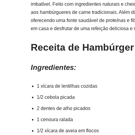
imbatível. Feito com ingredientes naturais e che
aos hambúrgueres de carne tradicionais. Além di
oferecendo uma fonte saudável de proteínas e f
em casa e desfrutar de uma refeição deliciosa e n
Receita de Hambúrger
Ingredientes:
1 xícara de lentilhas cozidas
1/2 cebola picada
2 dentes de alho picados
1 cenoura ralada
1/2 xícara de aveia em flocos