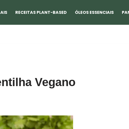
AIS
RECEITAS PLANT-BASED
ÓLEOS ESSENCIAIS
PA
ntilha Vegano