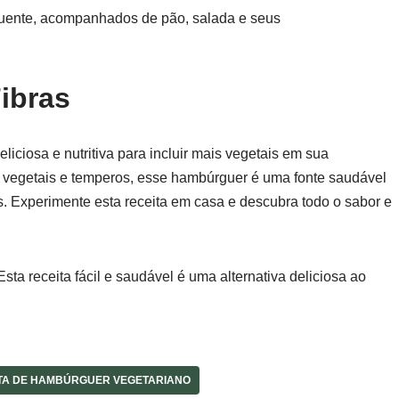
 quente, acompanhados de pão, salada e seus
Fibras
iciosa e nutritiva para incluir mais vegetais em sua
 vegetais e temperos, esse hambúrguer é uma fonte saudável
ais. Experimente esta receita em casa e descubra todo o sabor e
ta receita fácil e saudável é uma alternativa deliciosa ao
TA DE HAMBÚRGUER VEGETARIANO