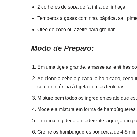
2 colheres de sopa de farinha de linhaça
Temperos a gosto: cominho, páprica, sal, pim
Óleo de coco ou azeite para grelhar
Modo de Preparo:
Em uma tigela grande, amasse as lentilhas co
Adicione a cebola picada, alho picado, cenour
sua preferência à tigela com as lentilhas.
Misture bem todos os ingredientes até que e
Modele a mistura em forma de hambúrgueres,
Em uma frigideira antiaderente, aqueça um po
Grelhe os hambúrgueres por cerca de 4-5 minu