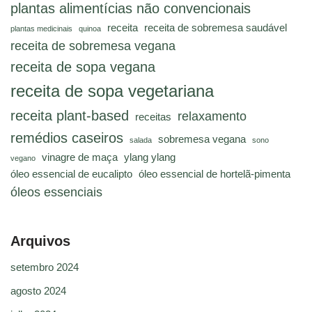
plantas alimentícias não convencionais
receita
receita de sobremesa saudável
plantas medicinais
quinoa
receita de sobremesa vegana
receita de sopa vegana
receita de sopa vegetariana
receita plant-based
relaxamento
receitas
remédios caseiros
sobremesa vegana
salada
sono
vinagre de maça
ylang ylang
vegano
óleo essencial de eucalipto
óleo essencial de hortelã-pimenta
óleos essenciais
Arquivos
setembro 2024
agosto 2024