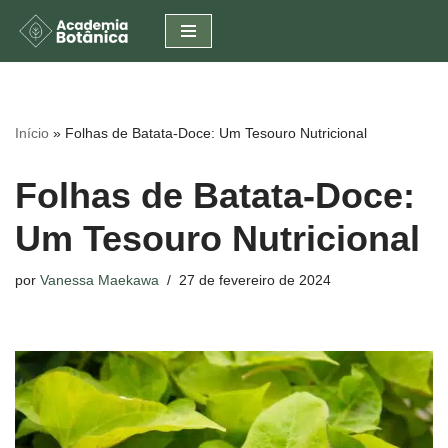
Pular
para
o
conteúdo
Início
»
Folhas de Batata-Doce: Um Tesouro Nutricional
Folhas de Batata-Doce:
Um Tesouro Nutricional
por
Vanessa Maekawa
27 de fevereiro de 2024