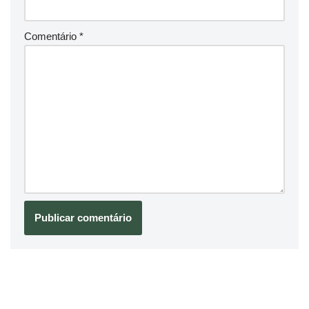
Comentário
*