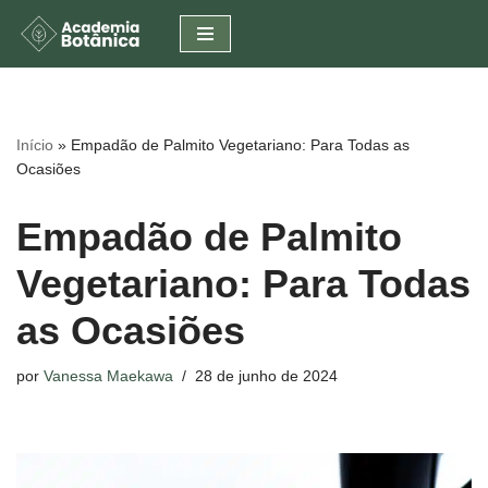
Pular
para
o
conteúdo
Início
»
Empadão de Palmito Vegetariano: Para Todas as
Ocasiões
Empadão de Palmito
Vegetariano: Para Todas
as Ocasiões
por
Vanessa Maekawa
28 de junho de 2024