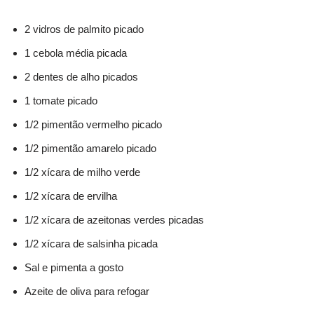
2 vidros de palmito picado
1 cebola média picada
2 dentes de alho picados
1 tomate picado
1/2 pimentão vermelho picado
1/2 pimentão amarelo picado
1/2 xícara de milho verde
1/2 xícara de ervilha
1/2 xícara de azeitonas verdes picadas
1/2 xícara de salsinha picada
Sal e pimenta a gosto
Azeite de oliva para refogar