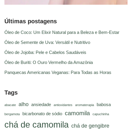
Últimas postagens
Óleo de Coco: Um Elixir Natural para a Beleza e Bem-Estar
Óleo de Semente de Uva: Versátil e Nutritivo
Óleo de Jojoba: Pele e Cabelos Saudáveis
Óleo de Buriti: O Ouro Vermelho da Amazônia
Panquecas Americanas Veganas: Para Todas as Horas
Tags
alho
ansiedade
babosa
abacate
antioxidantes
aromaterapia
camomila
bicarbonato de sódio
bergamota
capuchinha
chá de camomila
chá de gengibre