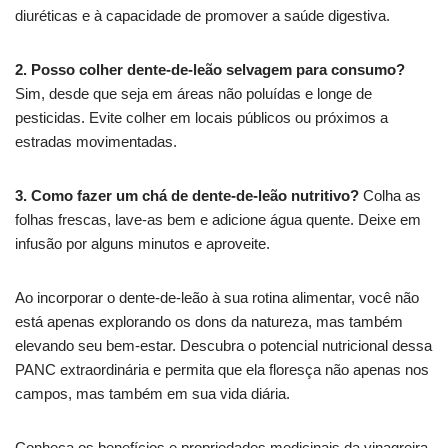
diuréticas e à capacidade de promover a saúde digestiva.
2. Posso colher dente-de-leão selvagem para consumo?
Sim, desde que seja em áreas não poluídas e longe de
pesticidas. Evite colher em locais públicos ou próximos a
estradas movimentadas.
3. Como fazer um chá de dente-de-leão nutritivo?
Colha as
folhas frescas, lave-as bem e adicione água quente. Deixe em
infusão por alguns minutos e aproveite.
Ao incorporar o dente-de-leão à sua rotina alimentar, você não
está apenas explorando os dons da natureza, mas também
elevando seu bem-estar. Descubra o potencial nutricional dessa
PANC extraordinária e permita que ela floresça não apenas nos
campos, mas também em sua vida diária.
Conheça os benefícios e propriedades medicinais da vinagreira,