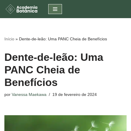
Pular
para
o
conteúdo
Início
»
Dente-de-leão: Uma PANC Cheia de Benefícios
Dente-de-leão: Uma
PANC Cheia de
Benefícios
por
Vanessa Maekawa
19 de fevereiro de 2024