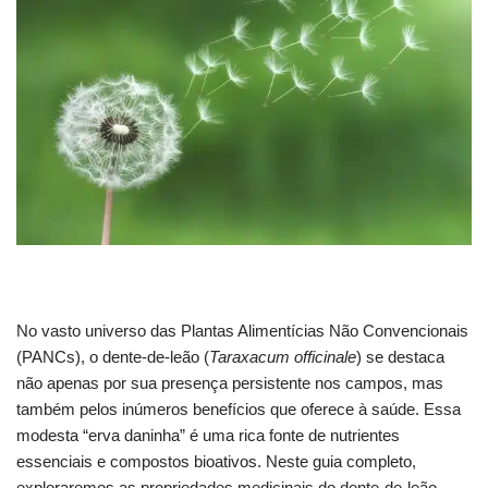
No vasto universo das Plantas Alimentícias Não Convencionais
(PANCs), o dente-de-leão (
Taraxacum officinale
) se destaca
não apenas por sua presença persistente nos campos, mas
também pelos inúmeros benefícios que oferece à saúde. Essa
modesta “erva daninha” é uma rica fonte de nutrientes
essenciais e compostos bioativos. Neste guia completo,
exploraremos as propriedades medicinais do dente-de-leão,