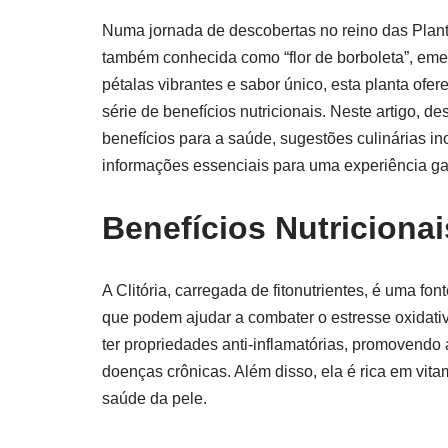
Numa jornada de descobertas no reino das Plant
também conhecida como “flor de borboleta”, eme
pétalas vibrantes e sabor único, esta planta o
série de benefícios nutricionais. Neste artigo,
benefícios para a saúde, sugestões culinárias in
informações essenciais para uma experiência g
Benefícios Nutricionai
A Clitória, carregada de fitonutrientes, é uma fo
que podem ajudar a combater o estresse oxidat
ter propriedades anti-inflamatórias, promovendo
doenças crônicas. Além disso, ela é rica em vita
saúde da pele.