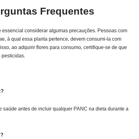
erguntas Frequentes
é essencial considerar algumas precauções. Pessoas com
ceae, à qual essa planta pertence, devem consumi-la com
sso, ao adquirir flores para consumo, certifique-se de que
 pesticidas.
z?
 saúde antes de incluir qualquer PANC na dieta durante a
s?