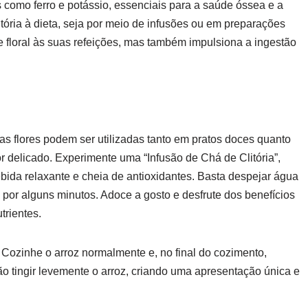
s como ferro e potássio, essenciais para a saúde óssea e a
itória à dieta, seja por meio de infusões ou em preparações
 floral às suas refeições, mas também impulsiona a ingestão
uas flores podem ser utilizadas tanto em pratos doces quanto
r delicado. Experimente uma “Infusão de Chá de Clitória”,
ida relaxante e cheia de antioxidantes. Basta despejar água
 por alguns minutos. Adoce a gosto e desfrute dos benefícios
trientes.
. Cozinhe o arroz normalmente e, no final do cozimento,
rão tingir levemente o arroz, criando uma apresentação única e