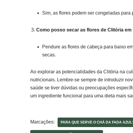
Sim, as flores podem ser congeladas para p
Como posso secar as flores de Clitória em
Pendure as flores de cabeça para baixo em
secas.
Ao explorar as potencialidades da Clitória na cu
nutricionais. Lembre-se sempre de introduzir nov
saúde se tiver dúvidas ou preocupações específ
um ingrediente funcional para uma dieta mais s
Marcações:
PARA QUE SERVE O CHÁ DA FADA AZUL