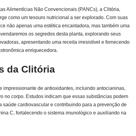
as Alimentícias Não Convencionais (PANCs), a Clitória,
rge como um tesouro nutricional a ser explorado. Com suas
ferece não apenas uma estética encantadora, mas também uma
 desvendaremos os segredos desta planta, explorando seus
ovadoras, apresentando uma receita irresistível e fornecendo
astronômica enriquecedora.
s da Clitória
nte impressionante de antioxidantes, incluindo antocianinas,
ivo no corpo. Estudos indicam que essas substâncias podem
 a saúde cardiovascular e contribuindo para a prevenção de
mina C, fortalecendo o sistema imunológico e auxiliando na