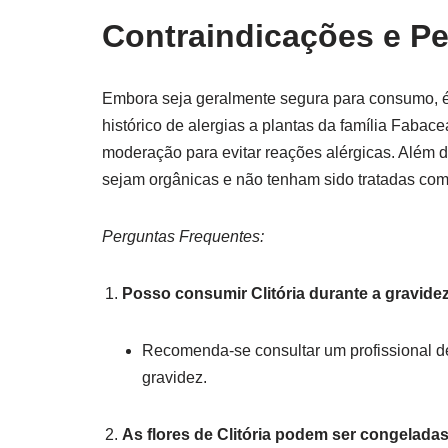
Contraindicações e P
Embora seja geralmente segura para consumo, 
histórico de alergias a plantas da família Faba
moderação para evitar reações alérgicas. Além di
sejam orgânicas e não tenham sido tratadas com
Perguntas Frequentes:
Posso consumir Clitória durante a gravide
Recomenda-se consultar um profissional de
gravidez.
As flores de Clitória podem ser congelada