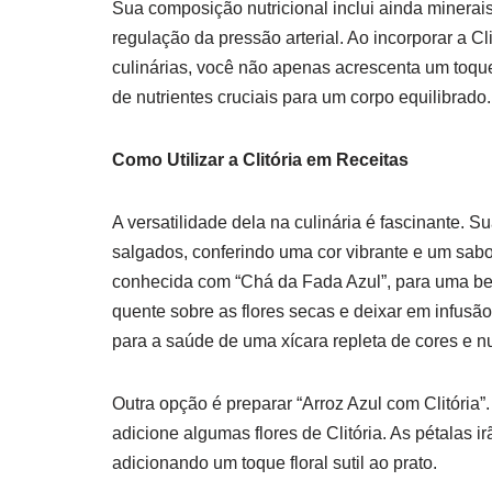
Sua composição nutricional inclui ainda minerai
regulação da pressão arterial. Ao incorporar a Cl
culinárias, você não apenas acrescenta um toque
de nutrientes cruciais para um corpo equilibrado.
Como Utilizar a Clitória em Receitas
A versatilidade dela na culinária é fascinante. S
salgados, conferindo uma cor vibrante e um sabo
conhecida com “Chá da Fada Azul”, para uma beb
quente sobre as flores secas e deixar em infusão
para a saúde de uma xícara repleta de cores e nu
Outra opção é preparar “Arroz Azul com Clitória”
adicione algumas flores de Clitória. As pétalas i
adicionando um toque floral sutil ao prato.