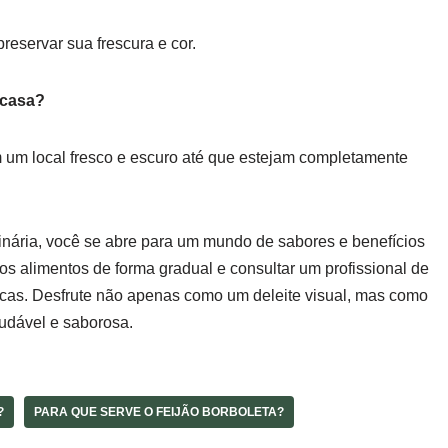
reservar sua frescura e cor.
 casa?
 um local fresco e escuro até que estejam completamente
linária, você se abre para um mundo de sabores e benefícios
os alimentos de forma gradual e consultar um profissional de
icas. Desfrute não apenas como um deleite visual, mas como
audável e saborosa.
?
PARA QUE SERVE O FEIJÃO BORBOLETA?