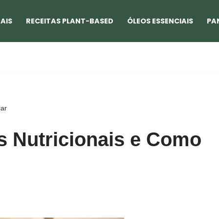
AIS
RECEITAS PLANT-BASED
ÓLEOS ESSENCIAIS
PA
rar
os Nutricionais e Como