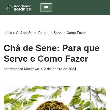
Pular
para
o
conteúdo
Início
»
Chá de Sene: Para que Serve e Como Fazer
Chá de Sene: Para que
Serve e Como Fazer
por
Vanessa Maekawa
2 de janeiro de 2024