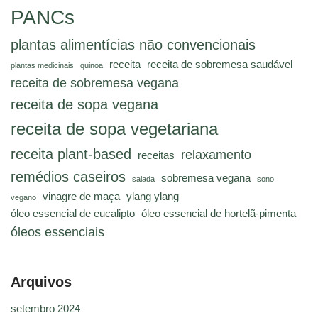
PANCs
plantas alimentícias não convencionais
receita
receita de sobremesa saudável
plantas medicinais
quinoa
receita de sobremesa vegana
receita de sopa vegana
receita de sopa vegetariana
receita plant-based
relaxamento
receitas
remédios caseiros
sobremesa vegana
salada
sono
vinagre de maça
ylang ylang
vegano
óleo essencial de eucalipto
óleo essencial de hortelã-pimenta
óleos essenciais
Arquivos
setembro 2024