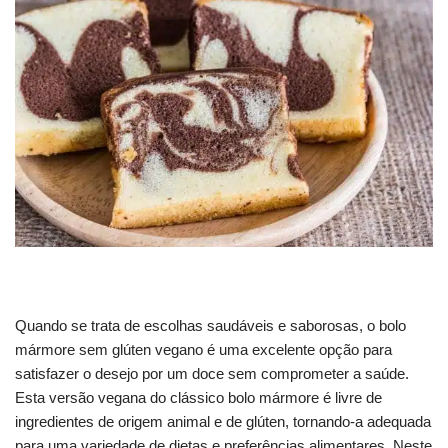
Quando se trata de escolhas saudáveis e saborosas, o bolo
mármore sem glúten vegano é uma excelente opção para
satisfazer o desejo por um doce sem comprometer a saúde.
Esta versão vegana do clássico bolo mármore é livre de
ingredientes de origem animal e de glúten, tornando-a adequada
para uma variedade de dietas e preferências alimentares. Neste