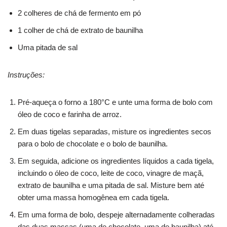
2 colheres de chá de fermento em pó
1 colher de chá de extrato de baunilha
Uma pitada de sal
Instruções:
Pré-aqueça o forno a 180°C e unte uma forma de bolo com
óleo de coco e farinha de arroz.
Em duas tigelas separadas, misture os ingredientes secos
para o bolo de chocolate e o bolo de baunilha.
Em seguida, adicione os ingredientes líquidos a cada tigela,
incluindo o óleo de coco, leite de coco, vinagre de maçã,
extrato de baunilha e uma pitada de sal. Misture bem até
obter uma massa homogênea em cada tigela.
Em uma forma de bolo, despeje alternadamente colheradas
das duas massas (uma de chocolate, uma de baunilha) até