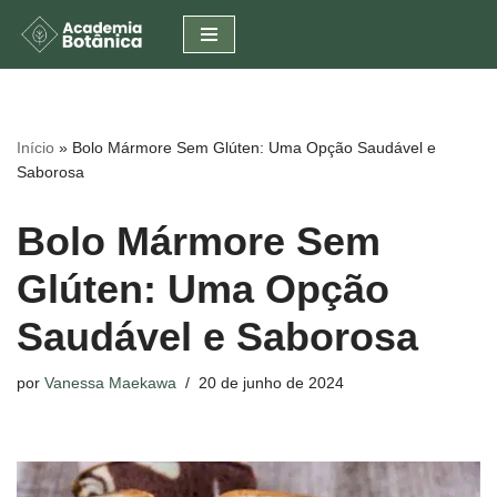
Pular
para
o
conteúdo
Início
»
Bolo Mármore Sem Glúten: Uma Opção Saudável e
Saborosa
Bolo Mármore Sem
Glúten: Uma Opção
Saudável e Saborosa
por
Vanessa Maekawa
20 de junho de 2024