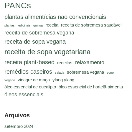
PANCs
plantas alimentícias não convencionais
receita
receita de sobremesa saudável
plantas medicinais
quinoa
receita de sobremesa vegana
receita de sopa vegana
receita de sopa vegetariana
receita plant-based
relaxamento
receitas
remédios caseiros
sobremesa vegana
salada
sono
vinagre de maça
ylang ylang
vegano
óleo essencial de eucalipto
óleo essencial de hortelã-pimenta
óleos essenciais
Arquivos
setembro 2024