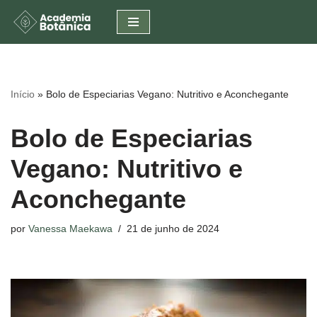
Pular
para
o
conteúdo
Início
»
Bolo de Especiarias Vegano: Nutritivo e Aconchegante
Bolo de Especiarias
Vegano: Nutritivo e
Aconchegante
por
Vanessa Maekawa
21 de junho de 2024