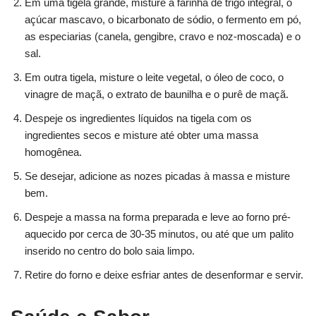
Em uma tigela grande, misture a farinha de trigo integral, o
açúcar mascavo, o bicarbonato de sódio, o fermento em pó,
as especiarias (canela, gengibre, cravo e noz-moscada) e o
sal.
Em outra tigela, misture o leite vegetal, o óleo de coco, o
vinagre de maçã, o extrato de baunilha e o purê de maçã.
Despeje os ingredientes líquidos na tigela com os
ingredientes secos e misture até obter uma massa
homogênea.
Se desejar, adicione as nozes picadas à massa e misture
bem.
Despeje a massa na forma preparada e leve ao forno pré-
aquecido por cerca de 30-35 minutos, ou até que um palito
inserido no centro do bolo saia limpo.
Retire do forno e deixe esfriar antes de desenformar e servir.