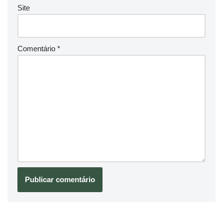
Site
Comentário
*