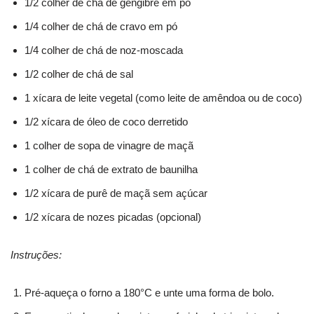
1/2 colher de chá de gengibre em pó
1/4 colher de chá de cravo em pó
1/4 colher de chá de noz-moscada
1/2 colher de chá de sal
1 xícara de leite vegetal (como leite de amêndoa ou de coco)
1/2 xícara de óleo de coco derretido
1 colher de sopa de vinagre de maçã
1 colher de chá de extrato de baunilha
1/2 xícara de purê de maçã sem açúcar
1/2 xícara de nozes picadas (opcional)
Instruções:
Pré-aqueça o forno a 180°C e unte uma forma de bolo.