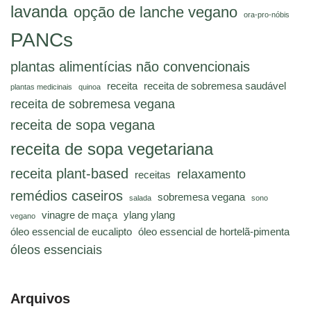
lavanda
opção de lanche vegano
ora-pro-nóbis
PANCs
plantas alimentícias não convencionais
receita
receita de sobremesa saudável
plantas medicinais
quinoa
receita de sobremesa vegana
receita de sopa vegana
receita de sopa vegetariana
receita plant-based
relaxamento
receitas
remédios caseiros
sobremesa vegana
salada
sono
vinagre de maça
ylang ylang
vegano
óleo essencial de eucalipto
óleo essencial de hortelã-pimenta
óleos essenciais
Arquivos