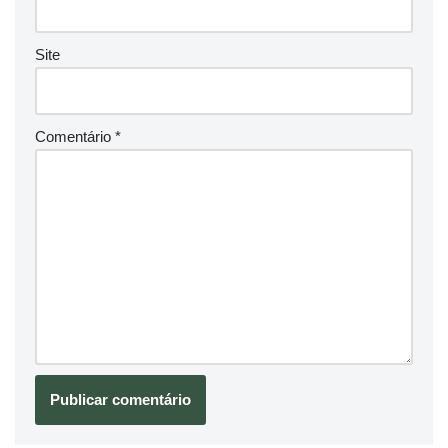
Site
Comentário
*