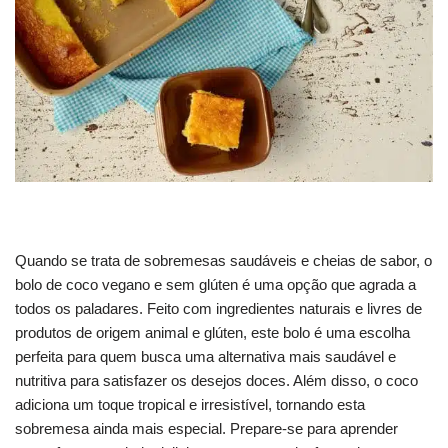
Quando se trata de sobremesas saudáveis e cheias de sabor, o
bolo de coco vegano e sem glúten é uma opção que agrada a
todos os paladares. Feito com ingredientes naturais e livres de
produtos de origem animal e glúten, este bolo é uma escolha
perfeita para quem busca uma alternativa mais saudável e
nutritiva para satisfazer os desejos doces. Além disso, o coco
adiciona um toque tropical e irresistível, tornando esta
sobremesa ainda mais especial. Prepare-se para aprender