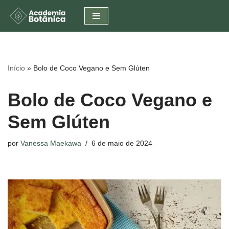
Pular
para
o
conteúdo
Início
»
Bolo de Coco Vegano e Sem Glúten
Bolo de Coco Vegano e
Sem Glúten
por
Vanessa Maekawa
6 de maio de 2024