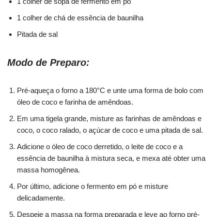
1 colher de sopa de fermento em pó
1 colher de chá de essência de baunilha
Pitada de sal
Modo de Preparo:
Pré-aqueça o forno a 180°C e unte uma forma de bolo com
óleo de coco e farinha de amêndoas.
Em uma tigela grande, misture as farinhas de amêndoas e
coco, o coco ralado, o açúcar de coco e uma pitada de sal.
Adicione o óleo de coco derretido, o leite de coco e a
essência de baunilha à mistura seca, e mexa até obter uma
massa homogênea.
Por último, adicione o fermento em pó e misture
delicadamente.
Despeje a massa na forma preparada e leve ao forno pré-