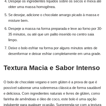
Despeje os ingredientes líquidos sobre os secos e mexa até
obter uma massa homogênea.
Se desejar, adicione o chocolate amargo picado à massa e
misture bem.
Despeje a massa na forma preparada e leve ao forno por 30-
35 minutos, ou até que um palito inserido no centro saia
limpo.
Deixe o bolo esfriar na forma por alguns minutos antes de
desenformar e deixar esfriar completamente em uma grade.
Textura Macia e Sabor Intenso
O bolo de chocolate vegano e sem glúten é a prova de que é
possível saborear uma sobremesa clássica de forma saudável
e deliciosa. Com ingredientes naturais e livres de glúten, como
farinha de amêndoas e óleo de coco, este bolo é uma opção
indulgente para qualquer ocasião. Surpreenda-se com a textura