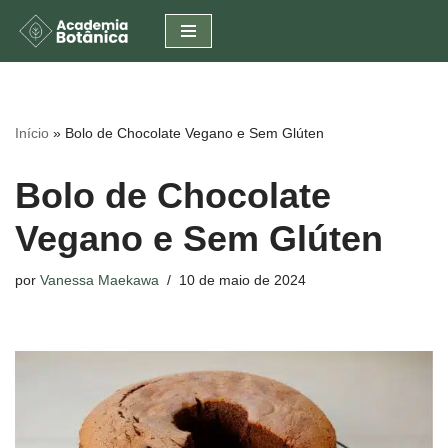
Pular
para
o
conteúdo
Início
»
Bolo de Chocolate Vegano e Sem Glúten
Bolo de Chocolate
Vegano e Sem Glúten
por
Vanessa Maekawa
10 de maio de 2024